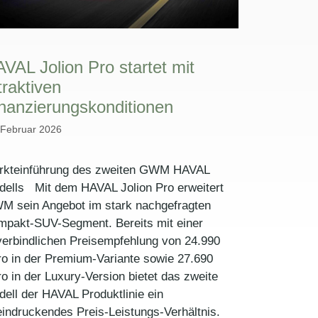
VAL Jolion Pro startet mit
traktiven
nanzierungskonditionen
 Februar 2026
rkteinführung des zweiten GWM HAVAL
dells Mit dem HAVAL Jolion Pro erweitert
M sein Angebot im stark nachgefragten
mpakt-SUV-Segment. Bereits mit einer
erbindlichen Preisempfehlung von 24.990
o in der Premium-Variante sowie 27.690
o in der Luxury-Version bietet das zweite
ell der HAVAL Produktlinie ein
indruckendes Preis-Leistungs-Verhältnis.