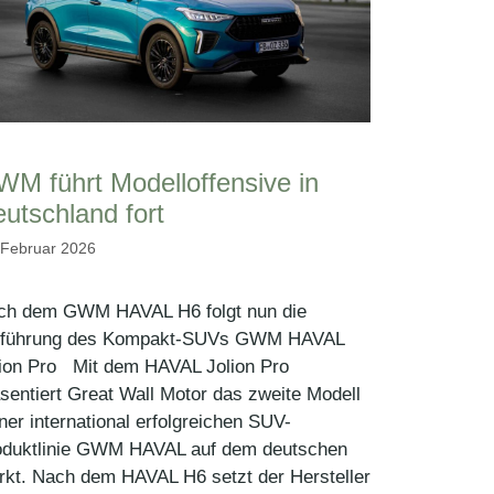
M führt Modelloffensive in
utschland fort
 Februar 2026
ch dem GWM HAVAL H6 folgt nun die
nführung des Kompakt-SUVs GWM HAVAL
lion Pro Mit dem HAVAL Jolion Pro
sentiert Great Wall Motor das zweite Modell
ner international erfolgreichen SUV-
oduktlinie GWM HAVAL auf dem deutschen
kt. Nach dem HAVAL H6 setzt der Hersteller