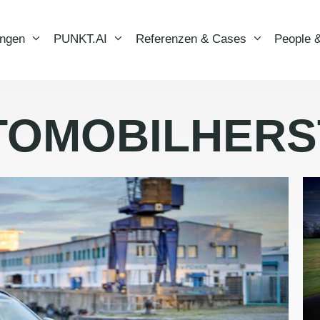
ungen
PUNKT.AI
Referenzen & Cases
People &
TOMOBILHERS