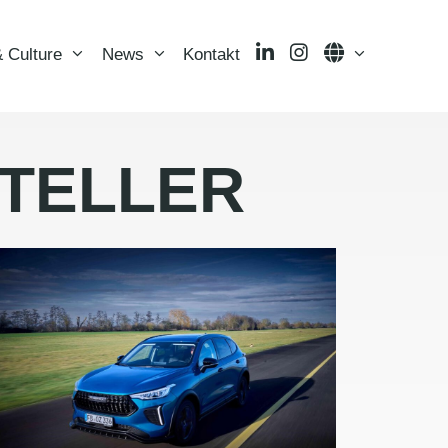
LinkedIn
Instagram
Language
 Culture
News
Kontakt
TELLER