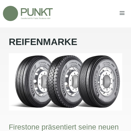
Zum
Inhalt
springen
REIFENMARKE
Men
Firestone präsentiert seine neuen