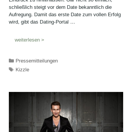
schließlich steigt vor dem Date bekanntlich die
Aufregung. Damit das erste Date zum vollen Erfolg
wird, gibt das Dating-Portal …
weiterlesen >
Kategorien
Pressemitteilungen
Schlagwörter
Kizzle