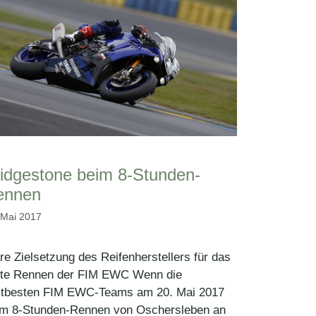
idgestone beim 8-Stunden-
ennen
 Mai 2017
re Zielsetzung des Reifenherstellers für das
itte Rennen der FIM EWC Wenn die
ltbesten FIM EWC-Teams am 20. Mai 2017
im 8-Stunden-Rennen von Oschersleben an