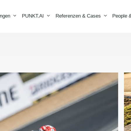
ungen
PUNKT.AI
Referenzen & Cases
People &