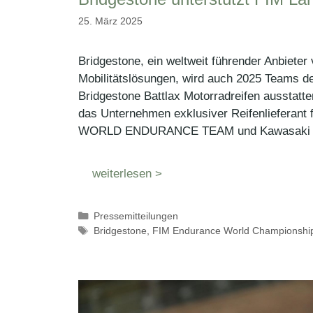
25. März 2025
Bridgestone, ein weltweit führender Anbiete
Mobilitätslösungen, wird auch 2025 Teams 
Bridgestone Battlax Motorradreifen ausstatt
das Unternehmen exklusiver Reifenlieferan
WORLD ENDURANCE TEAM und Kawasaki Web
weiterlesen >
Kategorien
Pressemitteilungen
Schlagwörter
Bridgestone
,
FIM Endurance World Championshi