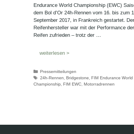
Endurance World Championship (EWC) Sais
dem Bol d’Or 24h-Rennen vom 16. bis zum 1
September 2017, in Frankreich gestartet. De
Reifenhersteller war mit der Performance de
Reifen zufrieden – trotz der …
weiterlesen >
Kategorien
Pressemitteilungen
Schlagwörter
24h-Rennen
,
Bridgestone
,
FIM Endurance World
Championship
,
FIM EWC
,
Motorradrennen