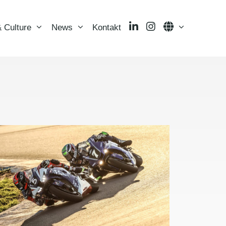
LinkedIn
Instagram
Language
 Culture
News
Kontakt