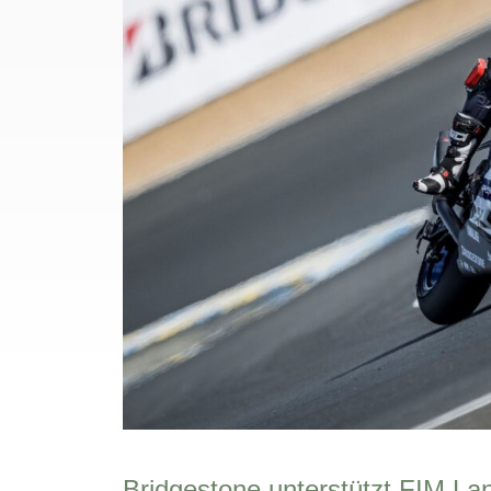
Bridgestone unterstützt FIM La