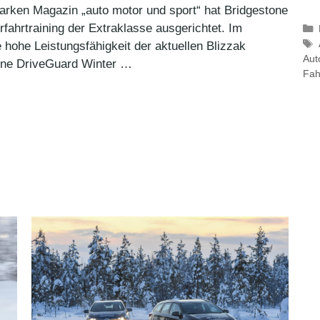
rken Magazin „auto motor und sport“ hat Bridgestone
fahrtraining der Extraklasse ausgerichtet. Im
 hohe Leistungsfähigkeit der aktuellen Blizzak
Aut
tone DriveGuard Winter …
Fah