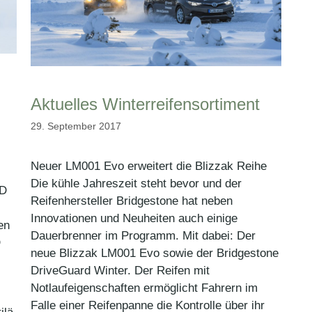
Aktuelles Winterreifensortiment
29. September 2017
Neuer LM001 Evo erweitert die Blizzak Reihe
Die kühle Jahreszeit steht bevor und der
LD
Reifenhersteller Bridgestone hat neben
Innovationen und Neuheiten auch einige
en
Dauerbrenner im Programm. Mit dabei: Der
D
neue Blizzak LM001 Evo sowie der Bridgestone
DriveGuard Winter. Der Reifen mit
Notlaufeigenschaften ermöglicht Fahrern im
Falle einer Reifenpanne die Kontrolle über ihr