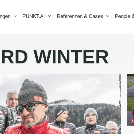
ungen
PUNKT.AI
Referenzen & Cases
People &
RD WINTER