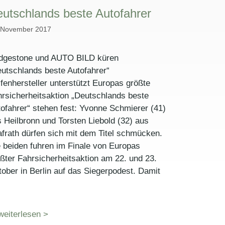
utschlands beste Autofahrer
 November 2017
idgestone und AUTO BILD küren
utschlands beste Autofahrer“
fenhersteller unterstützt Europas größte
rsicherheitsaktion „Deutschlands beste
ofahrer“ stehen fest: Yvonne Schmierer (41)
 Heilbronn und Torsten Liebold (32) aus
frath dürfen sich mit dem Titel schmücken.
 beiden fuhren im Finale von Europas
ßter Fahrsicherheitsaktion am 22. und 23.
ober in Berlin auf das Siegerpodest. Damit
weiterlesen >