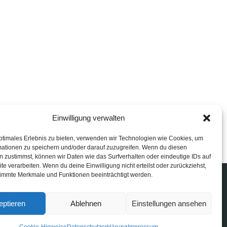
Einwilligung verwalten
ptimales Erlebnis zu bieten, verwenden wir Technologien wie Cookies, um
mationen zu speichern und/oder darauf zuzugreifen. Wenn du diesen
 zustimmst, können wir Daten wie das Surfverhalten oder eindeutige IDs auf
te verarbeiten. Wenn du deine Einwilligung nicht erteilst oder zurückziehst,
immte Merkmale und Funktionen beeinträchtigt werden.
eptieren
Ablehnen
Einstellungen ansehen