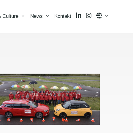
LinkedIn
Instagram
Language
 Culture
News
Kontakt