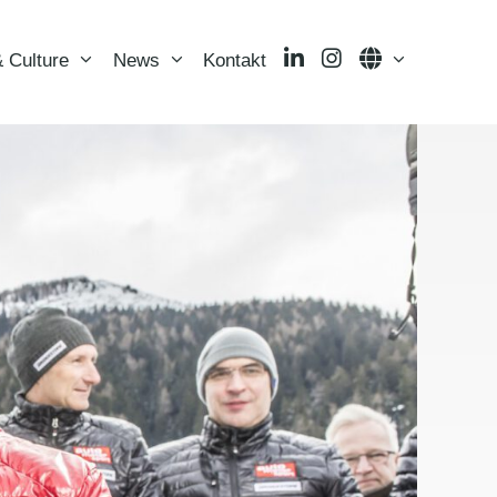
LinkedIn
Instagram
Language
 Culture
News
Kontakt