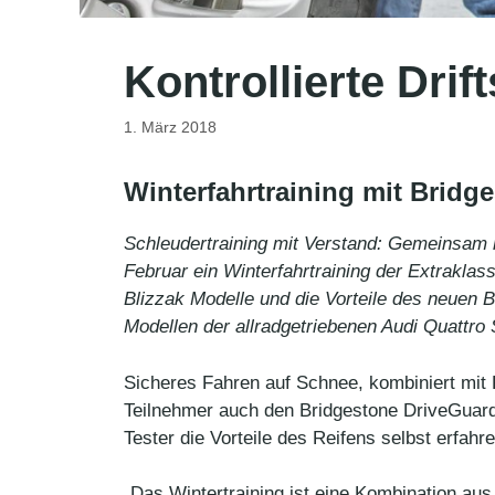
Kontrollierte Dri
1. März 2018
Winterfahrtraining mit Bridg
Schleudertraining mit Verstand: Gemeinsam 
Februar ein Winterfahrtraining der Extraklas
Blizzak Modelle und die Vorteile des neuen
Modellen der allradgetriebenen Audi Quattr
Sicheres Fahren auf Schnee, kombiniert mit 
Teilnehmer auch den Bridgestone DriveGuard 
Tester die Vorteile des Reifens selbst erfahr
„Das Wintertraining ist eine Kombination au