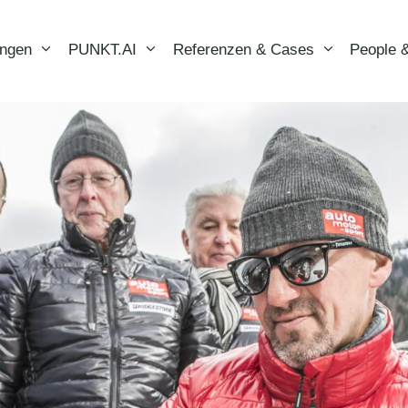
ungen
PUNKT.AI
Referenzen & Cases
People &