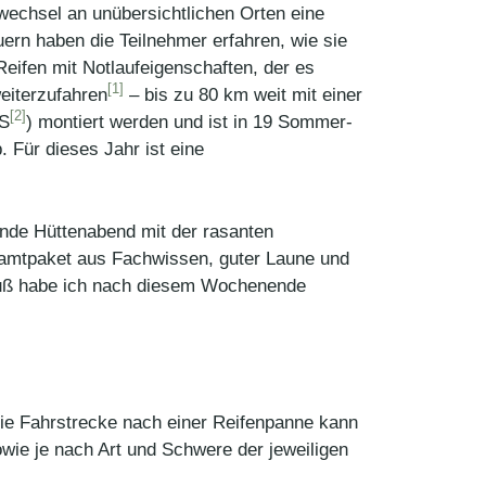
wechsel an unübersichtlichen Orten eine
uern haben die Teilnehmer erfahren, wie sie
eifen mit Notlaufeigenschaften, der es
[1]
weiterzufahren
– bis zu 80 km weit mit einer
[2]
KS
) montiert werden und ist in 19 Sommer-
 Für dieses Jahr ist eine
ende Hüttenabend mit der rasanten
esamtpaket aus Fachwissen, guter Laune und
fuß habe ich nach diesem Wochenende
ie Fahrstrecke nach einer Reifenpanne kann
ie je nach Art und Schwere der jeweiligen