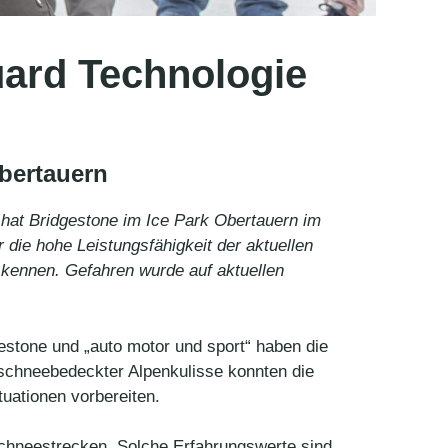
Guard Technologie
Obertauern
hat Bridgestone im Ice Park Obertauern im
 die hohe Leistungsfähigkeit der aktuellen
 kennen.
Gefahren wurde auf aktuellen
estone und „auto motor und sport“ haben die
 schneebedeckter Alpenkulisse konnten die
tuationen vorbereiten.
 Schneestrecken. Solche Erfahrungswerte sind