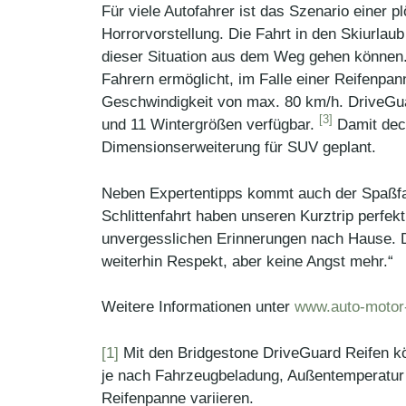
Für viele Autofahrer ist das Szenario einer
Horrorvorstellung. Die Fahrt in den Skiurlau
dieser Situation aus dem Weg gehen können. 
Fahrern ermöglicht, im Falle einer Reifenpan
Geschwindigkeit von max. 80 km/h. DriveGu
[3]
und 11 Wintergrößen verfügbar.
Damit deck
Dimensionserweiterung für SUV geplant.
Neben Expertentipps kommt auch der Spaßfakt
Schlittenfahrt haben unseren Kurztrip perfe
unvergesslichen Erinnerungen nach Hause. 
weiterhin Respekt, aber keine Angst mehr.“
Weitere Informationen unter
www.auto-motor-
[1]
Mit den Bridgestone DriveGuard Reifen kö
je nach Fahrzeugbeladung, Außentemperatur 
Reifenpanne variieren.