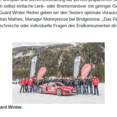
n selbst einfache Lenk- oder Bremsmanöver mit geringer Ges
uard Winter Reifen geben wir den Testern optimale Vorauss
stian Mathes, Manager Motorpresse bei Bridgestone. „Das F
 technische oder individuelle Fragen des Endkonsumenten di
ard Winter