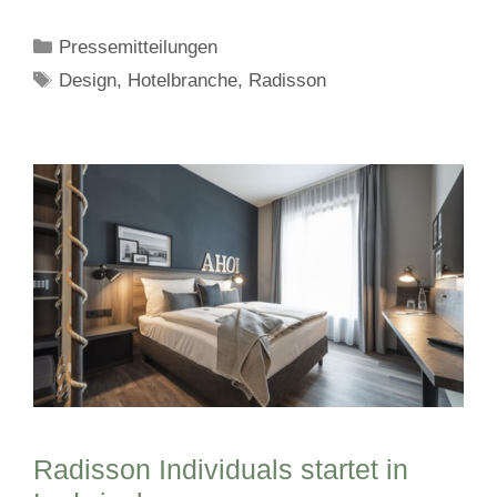
Kategorien
Pressemitteilungen
Schlagwörter
Design
,
Hotelbranche
,
Radisson
Radisson Individuals startet in