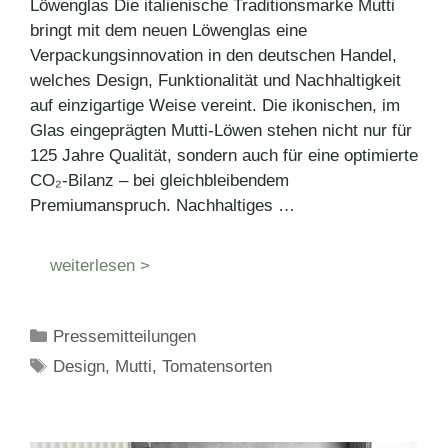
Löwenglas Die italienische Traditionsmarke Mutti
bringt mit dem neuen Löwenglas eine
Verpackungsinnovation in den deutschen Handel,
welches Design, Funktionalität und Nachhaltigkeit
auf einzigartige Weise vereint. Die ikonischen, im
Glas eingeprägten Mutti-Löwen stehen nicht nur für
125 Jahre Qualität, sondern auch für eine optimierte
CO₂-Bilanz – bei gleichbleibendem
Premiumanspruch. Nachhaltiges …
weiterlesen >
Kategorien
Pressemitteilungen
Schlagwörter
Design
,
Mutti
,
Tomatensorten