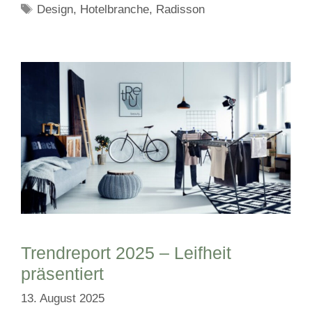
Schlagwörter
Design
,
Hotelbranche
,
Radisson
Trendreport 2025 – Leifheit
präsentiert
13. August 2025