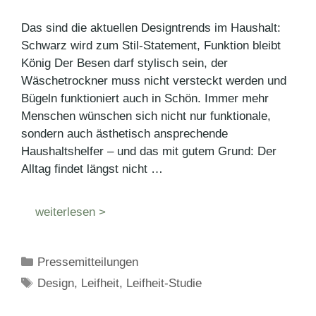
Das sind die aktuellen Designtrends im Haushalt:
Schwarz wird zum Stil-Statement, Funktion bleibt
König Der Besen darf stylisch sein, der
Wäschetrockner muss nicht versteckt werden und
Bügeln funktioniert auch in Schön. Immer mehr
Menschen wünschen sich nicht nur funktionale,
sondern auch ästhetisch ansprechende
Haushaltshelfer – und das mit gutem Grund: Der
Alltag findet längst nicht …
weiterlesen >
Kategorien
Pressemitteilungen
Schlagwörter
Design
,
Leifheit
,
Leifheit-Studie