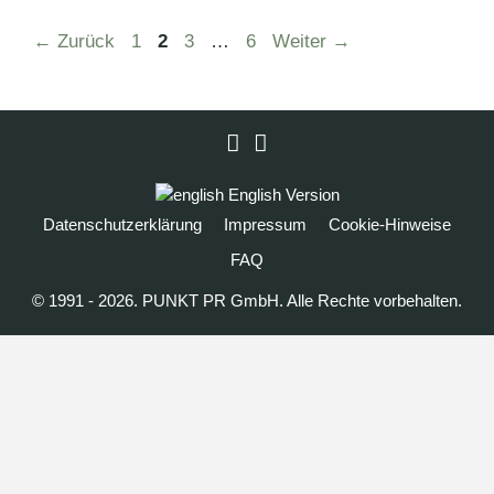
Seite
Seite
Seite
Seite
←
Zurück
1
2
3
…
6
Weiter
→
LinkedIn
Instagram
English Version
Datenschutzerklärung
Impressum
Cookie-Hinweise
FAQ
© 1991 - 2026. PUNKT PR GmbH. Alle Rechte vorbehalten.