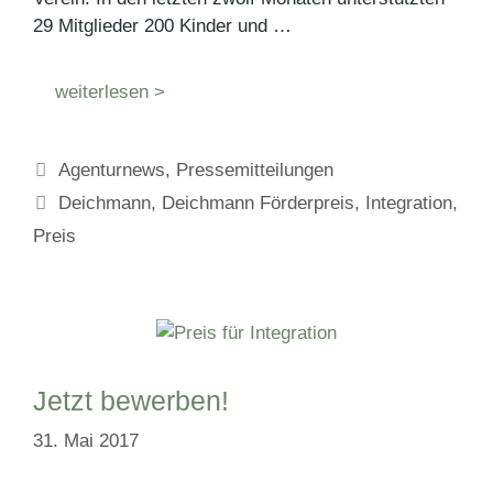
29 Mitglieder 200 Kinder und …
weiterlesen >
Kategorien
Agenturnews
,
Pressemitteilungen
Schlagwörter
Deichmann
,
Deichmann Förderpreis
,
Integration
,
Preis
Jetzt bewerben!
31. Mai 2017