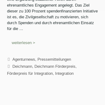
ehrenamtliches Engagement angelegt. Das Ziel
dieser zu 100 Prozent spendenfinanzierten Initiative
ist es, die Zivilgesellschaft zu motivieren, sich
durch Spenden und durch ehrenamtlichen Einsatz
für die …
weiterlesen >
Kategorien
Agenturnews
,
Pressemitteilungen
Schlagwörter
Deichmann
,
Deichmann Förderpreis
,
Förderpreis für Integration
,
Integration