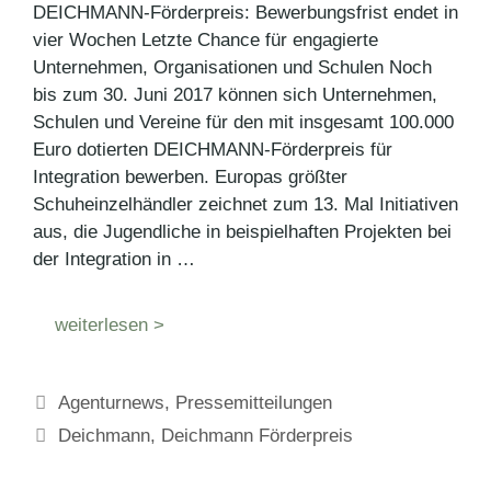
DEICHMANN-Förderpreis: Bewerbungsfrist endet in
vier Wochen Letzte Chance für engagierte
Unternehmen, Organisationen und Schulen Noch
bis zum 30. Juni 2017 können sich Unternehmen,
Schulen und Vereine für den mit insgesamt 100.000
Euro dotierten DEICHMANN-Förderpreis für
Integration bewerben. Europas größter
Schuheinzelhändler zeichnet zum 13. Mal Initiativen
aus, die Jugendliche in beispielhaften Projekten bei
der Integration in …
weiterlesen >
Kategorien
Agenturnews
,
Pressemitteilungen
Schlagwörter
Deichmann
,
Deichmann Förderpreis