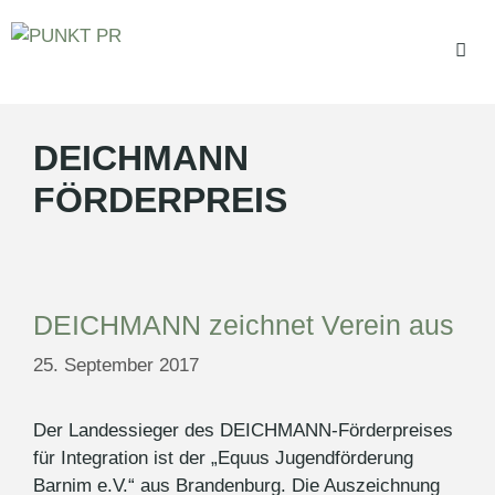
Zum
Inhalt
springen
DEICHMANN
Men
FÖRDERPREIS
DEICHMANN zeichnet Verein aus
25. September 2017
Der Landessieger des DEICHMANN-Förderpreises
für Integration ist der „Equus Jugendförderung
Barnim e.V.“ aus Brandenburg. Die Auszeichnung