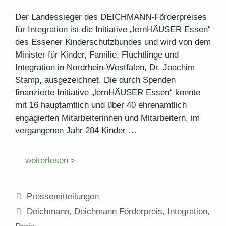
Der Landessieger des DEICHMANN-Förderpreises
für Integration ist die Initiative „lernHÄUSER Essen“
des Essener Kinderschutzbundes und wird von dem
Minister für Kinder, Familie, Flüchtlinge und
Integration in Nordrhein-Westfalen, Dr. Joachim
Stamp, ausgezeichnet. Die durch Spenden
finanzierte Initiative „lernHÄUSER Essen“ konnte
mit 16 hauptamtlich und über 40 ehrenamtlich
engagierten Mitarbeiterinnen und Mitarbeitern, im
vergangenen Jahr 284 Kinder …
weiterlesen >
Kategorien
Pressemitteilungen
Schlagwörter
Deichmann
,
Deichmann Förderpreis
,
Integration
,