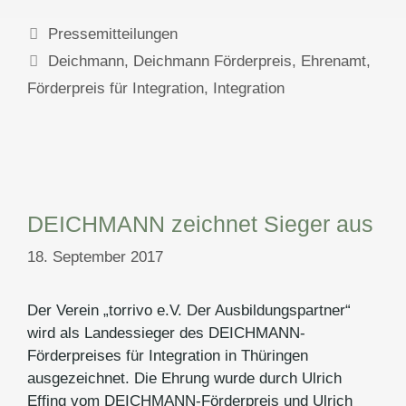
Kategorien
Pressemitteilungen
Schlagwörter
Deichmann
,
Deichmann Förderpreis
,
Ehrenamt
,
Förderpreis für Integration
,
Integration
DEICHMANN zeichnet Sieger aus
18. September 2017
Der Verein „torrivo e.V. Der Ausbildungspartner“
wird als Landessieger des DEICHMANN-
Förderpreises für Integration in Thüringen
ausgezeichnet. Die Ehrung wurde durch Ulrich
Effing vom DEICHMANN-Förderpreis und Ulrich