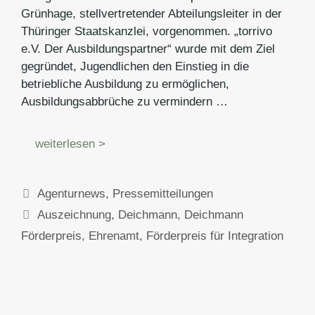
Grünhage, stellvertretender Abteilungsleiter in der
Thüringer Staatskanzlei, vorgenommen. „torrivo
e.V. Der Ausbildungspartner“ wurde mit dem Ziel
gegründet, Jugendlichen den Einstieg in die
betriebliche Ausbildung zu ermöglichen,
Ausbildungsabbrüche zu vermindern …
weiterlesen >
Kategorien
Agenturnews
,
Pressemitteilungen
Schlagwörter
Auszeichnung
,
Deichmann
,
Deichmann
Förderpreis
,
Ehrenamt
,
Förderpreis für Integration