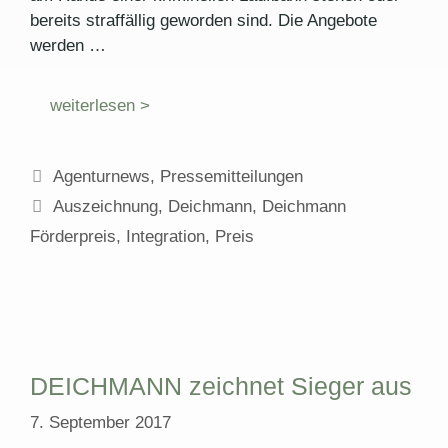
bereits straffällig geworden sind. Die Angebote
werden …
weiterlesen >
Kategorien
Agenturnews
,
Pressemitteilungen
Schlagwörter
Auszeichnung
,
Deichmann
,
Deichmann
Förderpreis
,
Integration
,
Preis
DEICHMANN zeichnet Sieger aus
7. September 2017