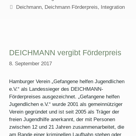
Schlagwörter
Deichmann
,
Deichmann Förderpreis
,
Integration
DEICHMANN vergibt Förderpreis
8. September 2017
Hamburger Verein „Gefangene helfen Jugendlichen
e.V.“ als Landessieger des DEICHMANN-
Förderpreises ausgezeichnet. „Gefangene helfen
Jugendlichen e.V.“ wurde 2001 als gemeinnütziger
Verein gegründet und ist seit 2005 als Träger der
freien Jugendhilfe anerkannt, der mit Personen
zwischen 12 und 21 Jahren zusammenarbeitet, die
am Rande einer kriminellen Laufbahn stehen oder