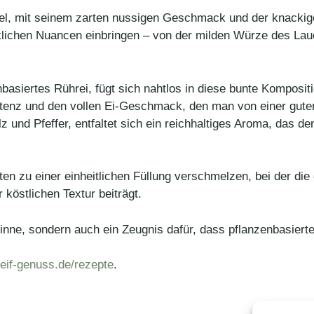
rgel, mit seinem zarten nussigen Geschmack und der knacki
lichen Nuancen einbringen – von der milden Würze des Lauc
basiertes Rührei, fügt sich nahtlos in diese bunte Kompositio
istenz und den vollen Ei-Geschmack, den man von einer guten
 und Pfeffer, entfaltet sich ein reichhaltiges Aroma, das 
ten zu einer einheitlichen Füllung verschmelzen, bei der die
köstlichen Textur beiträgt.
Sinne, sondern auch ein Zeugnis dafür, dass pflanzenbasierte
/leif-genuss.de/rezepte
.