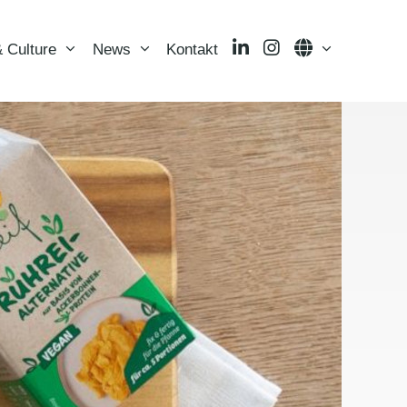
LinkedIn
Instagram
Language
 Culture
News
Kontakt