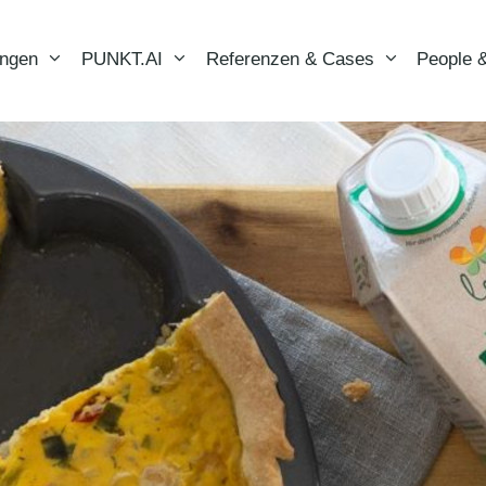
ungen
PUNKT.AI
Referenzen & Cases
People &