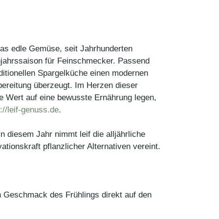
 Das edle Gemüse, seit Jahrhunderten
rühjahrssaison für Feinschmecker. Passend
raditionellen Spargelküche einen modernen
ubereitung überzeugt. Im Herzen dieser
die Wert auf eine bewusste Ernährung legen,
://leif-genuss.de
.
 diesem Jahr nimmt leif die alljährliche
ionskraft pflanzlicher Alternativen vereint.
en Geschmack des Frühlings direkt auf den