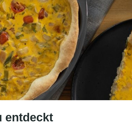
u entdeckt