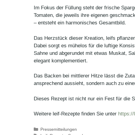
Im Fokus der Füllung steht der frische Spa
Tomaten, die jeweils ihre eigenen geschmack
– entsteht ein harmonisches Gesamtbild.
Das Herzstück dieser Kreation, leifs pflanzen
Dabei sorgt es mühelos für die luftige Kons
Sahne und abgerundet mit etwas Muskat, Salz
elegant komplementiert.
Das Backen bei mittlerer Hitze lässt die Zuta
ansprechend aussieht, sondern auch zu einer 
Dieses Rezept ist nicht nur ein Fest für die 
Weitere leif-Rezepte finden Sie unter
https:/
Kategorien
Pressemitteilungen