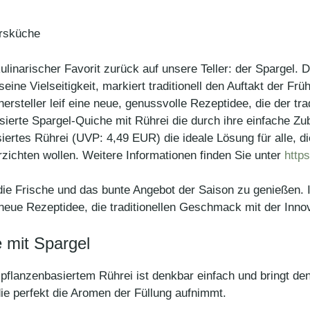
hrsküche
kulinarischer Favorit zurück auf unsere Teller: der Spargel.
ine Vielseitigkeit, markiert traditionell den Auftakt der F
hersteller leif eine neue, genussvolle Rezeptidee, die der t
asierte Spargel-Quiche mit Rührei die durch ihre einfache Z
asiertes Rührei (UVP: 4,49 EUR) die ideale Lösung für alle, 
erzichten wollen. Weitere Informationen finden Sie unter
https
die Frische und das bunte Angebot der Saison zu genießen. In
ue Rezeptidee, die traditionellen Geschmack mit der Innovat
 mit Spargel
s pflanzenbasiertem Rührei ist denkbar einfach und bringt d
 die perfekt die Aromen der Füllung aufnimmt.