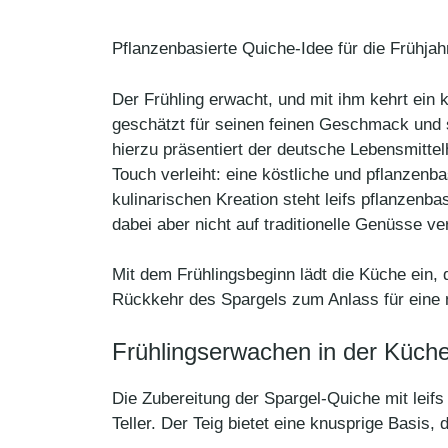
Pflanzenbasierte Quiche-Idee für die Frühja
Der Frühling erwacht, und mit ihm kehrt ein 
geschätzt für seinen feinen Geschmack und se
hierzu präsentiert der deutsche Lebensmittel
Touch verleiht: eine köstliche und pflanzenb
kulinarischen Kreation steht leifs pflanzenb
dabei aber nicht auf traditionelle Genüsse v
Mit dem Frühlingsbeginn lädt die Küche ein, 
Rückkehr des Spargels zum Anlass für eine ne
Frühlingserwachen in der Küche
Die Zubereitung der Spargel-Quiche mit leif
Teller. Der Teig bietet eine knusprige Basis,