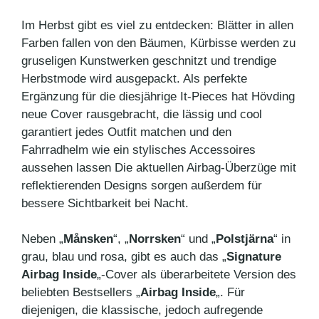
Im Herbst gibt es viel zu entdecken: Blätter in allen
Farben fallen von den Bäumen, Kürbisse werden zu
gruseligen Kunstwerken geschnitzt und trendige
Herbstmode wird ausgepackt. Als perfekte
Ergänzung für die diesjährige It-Pieces hat Hövding
neue Cover rausgebracht, die lässig und cool
garantiert jedes Outfit matchen und den
Fahrradhelm wie ein stylisches Accessoires
aussehen lassen Die aktuellen Airbag-Überzüge mit
reflektierenden Designs sorgen außerdem für
bessere Sichtbarkeit bei Nacht.
Neben „
Månsken
“, „
Norrsken
“ und „
Polstjärna
“ in
grau, blau und rosa, gibt es auch das „
Signature
Airbag Inside
„-Cover als überarbeitete Version des
beliebten Bestsellers „
Airbag Inside
„. Für
diejenigen, die klassische, jedoch aufregende