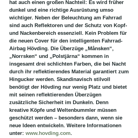
hat auch einen großen Nachteil: Es wird früher
dunkel und eine richtige Ausrüstung umso
wichtiger. Neben der Beleuchtung am Fahrrad
sind auch Reflektoren und der Schutz von Kopf-
und Nackenbereich essenziell. Kein Problem für
die neuen Cover für den intelligenten Fahrrad-
Airbag Hövding. Die Überzüge „Månsken“,
„Norrsken“ und „Polstjärna“ kommen in
insgesamt drei schlichten Farben, die bei Nacht
durch ihr reflektierendes Material garantiert zum
Hingucker werden. Skandinavisch stilvoll
benötigt der Hövding nur wenig Platz und bietet
mit seinen reflektierenden Überzügen
zusätzliche Sicherheit im Dunkeln. Denn
kreative Köpfe und Weltenbummler müssen
geschützt werden – besonders dann, wenn sie
neue Ideen entwickeln. Weitere Informationen
unter:
www.hovding.com
.