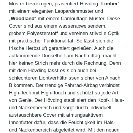
Muster bevorzugen, präsentiert Hövding „
Limber
“
mit einem eleganten Leopardenmuster und
„
Woodland
“ mit einem Camouflage-Muster. Diese
Cover sind aus einem wasserabweisendem,
grobem Polyesterstoff und vereinen stilvolle Optik
mit praktischer Funktionalität. So lässt sich die
frische Herbstluft garantiert genießen. Auch die
aufkommende Dunkelheit am Nachmittag, macht
hier keinen Strich mehr durch die Rechnung. Denn
mit dem Hövding lässt es sich auch bei
schlechteren Lichtverhältnissen sicher von A nach
B kommen. Der trendige Fahrrad-Airbag verbindet
High-Tech mit High-Touch und schützt so jede Art
von Genie. Der Hövding stabilisiert den Kopf-, Hals-
und Nackenbereich und sorgt durch individuell
austauschbare Cover mit atmungsaktivem
Innenfutter dafür, dass die Feuchtigkeit im Hals-
und Nackenbereich abgeleitet wird. Mit den neuen