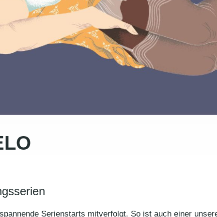
LELO
ngsserien
annende Serienstarts mitverfolgt. So ist auch einer unserer