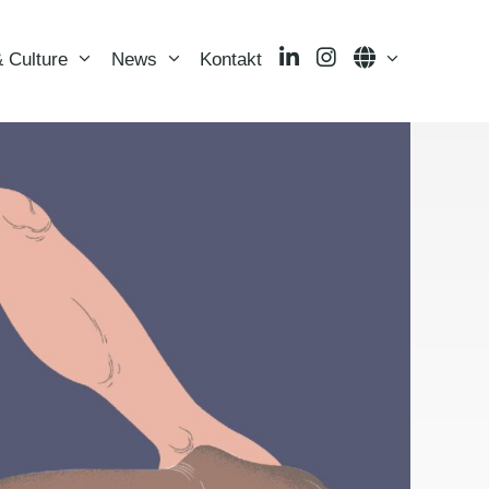
LinkedIn
Instagram
Language
 Culture
News
Kontakt