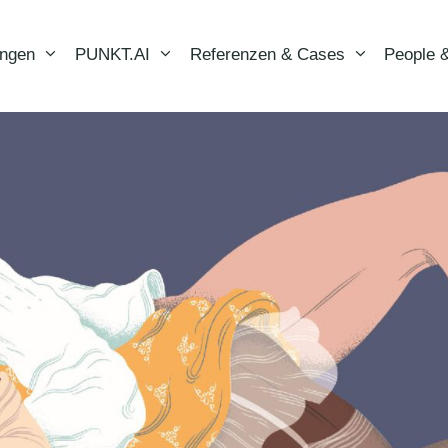
ungen
PUNKT.AI
Referenzen & Cases
People &