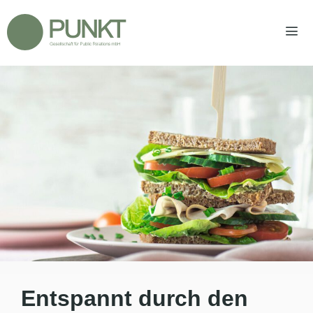
Zum
Inhalt
springen
Men
Entspannt durch den