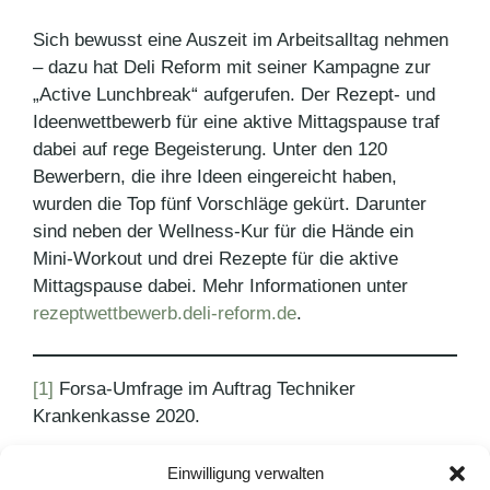
Sich bewusst eine Auszeit im Arbeitsalltag nehmen
– dazu hat Deli Reform mit seiner Kampagne zur
„Active Lunchbreak“ aufgerufen. Der Rezept- und
Ideenwettbewerb für eine aktive Mittagspause traf
dabei auf rege Begeisterung. Unter den 120
Bewerbern, die ihre Ideen eingereicht haben,
wurden die Top fünf Vorschläge gekürt. Darunter
sind neben der Wellness-Kur für die Hände ein
Mini-Workout und drei Rezepte für die aktive
Mittagspause dabei. Mehr Informationen unter
rezeptwettbewerb.deli-reform.de
.
[1]
Forsa-Umfrage im Auftrag Techniker
Krankenkasse 2020.
Einwilligung verwalten
Kategorien
Pressemitteilungen