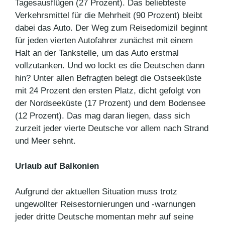
Tagesausflügen (27 Prozent). Das beliebteste
Verkehrsmittel für die Mehrheit (90 Prozent) bleibt
dabei das Auto. Der Weg zum Reisedomizil beginnt
für jeden vierten Autofahrer zunächst mit einem
Halt an der Tankstelle, um das Auto erstmal
vollzutanken. Und wo lockt es die Deutschen dann
hin? Unter allen Befragten belegt die Ostseeküste
mit 24 Prozent den ersten Platz, dicht gefolgt von
der Nordseeküste (17 Prozent) und dem Bodensee
(12 Prozent). Das mag daran liegen, dass sich
zurzeit jeder vierte Deutsche vor allem nach Strand
und Meer sehnt.
Urlaub auf Balkonien
Aufgrund der aktuellen Situation muss trotz
ungewollter Reisestornierungen und -warnungen
jeder dritte Deutsche momentan mehr auf seine