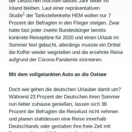
der Deutschen möchten dieses Jahr lieber im
Inland bleiben. Laut einer repräsentativen
1
Studie
der Tankstellenkette HEM wollen nur 7
Prozent der Befragten in den Flieger steigen. Zwar
hatte fast jeder zweite Bundesbürger bereits
konkrete Reisepläne für 2020 und einen Urlaub im
Sommer fest gebucht, allerdings musste ein Drittel
die Koffer wieder wegstellen und die ersehnte Reise
aufgrund der Corona-Pandemie stornieren.
Mit dem vollgetankten Auto an die Ostsee
Doch wie gehen die deutschen Urlauber damit um?
Während 23 Prozent der Deutschen ihren Sommer
nun lieber zuhause genießen, lassen sich 36
Prozent der Befragten die Reiselust nicht nehmen
und planen stattdessen eine Reise innerhalb
Deutschlands oder gestalten ihre freie Zeit mit