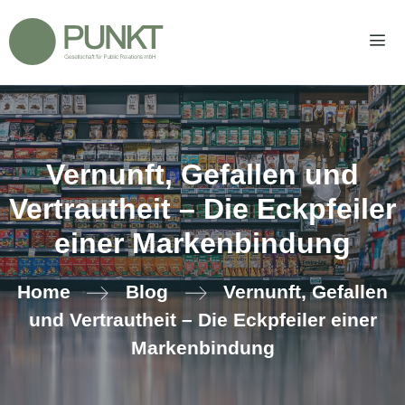
Zum
Inhalt
springen
Men
Vernunft, Gefallen und
Vertrautheit – Die Eckpfeiler
einer Markenbindung
Home
Blog
Vernunft, Gefallen
und Vertrautheit – Die Eckpfeiler einer
Markenbindung