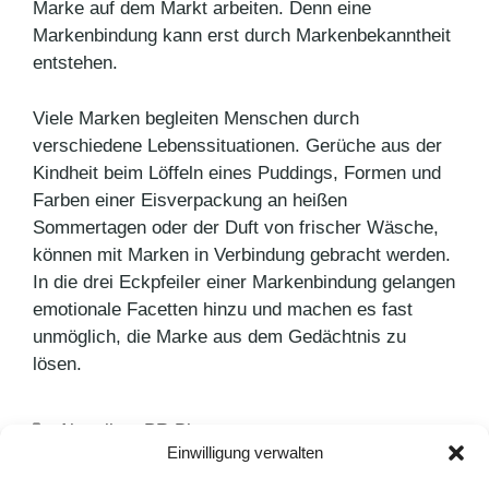
Marke auf dem Markt arbeiten. Denn eine
Markenbindung kann erst durch Markenbekanntheit
entstehen.
Viele Marken begleiten Menschen durch
verschiedene Lebenssituationen. Gerüche aus der
Kindheit beim Löffeln eines Puddings, Formen und
Farben einer Eisverpackung an heißen
Sommertagen oder der Duft von frischer Wäsche,
können mit Marken in Verbindung gebracht werden.
In die drei Eckpfeiler einer Markenbindung gelangen
emotionale Facetten hinzu und machen es fast
unmöglich, die Marke aus dem Gedächtnis zu
lösen.
Kategorien
Aktuelles
,
PR Blog
Einwilligung verwalten
Schlagwörter
Generation Z
,
Markenkommunikation