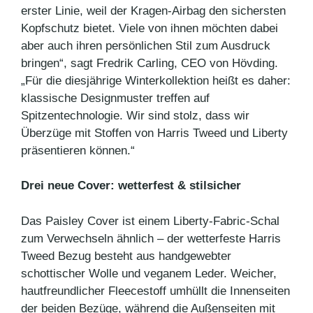
erster Linie, weil der Kragen-Airbag den sichersten
Kopfschutz bietet. Viele von ihnen möchten dabei
aber auch ihren persönlichen Stil zum Ausdruck
bringen“, sagt Fredrik Carling, CEO von Hövding.
„Für die diesjährige Winterkollektion heißt es daher:
klassische Designmuster treffen auf
Spitzentechnologie. Wir sind stolz, dass wir
Überzüge mit Stoffen von Harris Tweed und Liberty
präsentieren können.“
Drei neue Cover: wetterfest & stilsicher
Das Paisley Cover ist einem Liberty-Fabric-Schal
zum Verwechseln ähnlich – der wetterfeste Harris
Tweed Bezug besteht aus handgewebter
schottischer Wolle und veganem Leder. Weicher,
hautfreundlicher Fleecestoff umhüllt die Innenseiten
der beiden Bezüge, während die Außenseiten mit