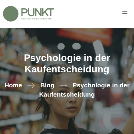
Zum
Inhalt
springen
Men
Psychologie in der
Kaufentscheidung
Home
Blog
Psychologie in der
Kaufentscheidung