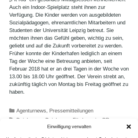
Auch ein Indoor-Spielplatz steht ihnen zur
Verfügung. Die Kinder werden von ausgebildeten
Sozialpädagogen, ehrenamtlichen Mitarbeitern und
Studenten der Universität Leipzig betreut. Sie
möchten ihnen das Gefühl geben, wichtig zu sein,
geliebt und auf die Zukunft vorbereitet zu werden.
Früher konnte der Kinderhafen lediglich an einem
Tag der Woche eine Betreuung anbieten, seit
Februar 2018 hat er an drei Tagen in der Woche von
13.00 bis 18.00 Uhr geöffnet. Der Verein strebt an,
zukünftig täglich von Montag bis Freitag geöffnet zu
haben.
Kategorien
Agenturnews
,
Pressemitteilungen
Schlagwörter
Deichmann
,
Deichmann Förderpreis
,
PR-
Einwilligung verwalten
Agentur