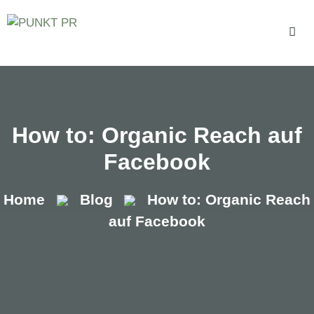
Zum
Inhalt
springen
Men
How to: Organic Reach auf
Facebook
Home
Blog
How to: Organic Reach
auf Facebook