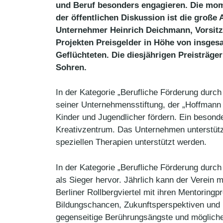
und Beruf besonders engagieren. Die mom
der öffentlichen Diskussion ist die große
Unternehmer Heinrich Deichmann, Vorsit
Projekten Preisgelder in Höhe von insgesa
Geflüchteten. Die diesjährigen Preisträg
Sohren.
In der Kategorie „Berufliche Förderung dur
seiner Unternehmensstiftung, der „Hoffmann G
Kinder und Jugendlicher fördern. Ein beso
Kreativzentrum. Das Unternehmen unterstützt
speziellen Therapien unterstützt werden.
In der Kategorie „Berufliche Förderung durch 
als Sieger hervor. Jährlich kann der Verein
Berliner Rollbergviertel mit ihren Mentorin
Bildungschancen, Zukunftsperspektiven und 
gegenseitige Berührungsängste und mögliche