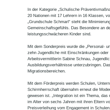
In der Kategorie „Schulische Präventivmaßn
20 Nationen mit 17 Lehrern in 16 Klassen, v
„Grundschule Schmarl“ steht die Minimierung
Gemeinschaftsgefühls. Das Besondere an der S
leistungsschwächeren Kinder sind.
Mit dem Sonderpreis wurde die „Personal- un
zehn Jugendliche mit Einschränkungen oder B
Arbeitsvermittlerin Sabine Schnau, Jugendli
Ausbildungsverhältnisse unterzubringen. Da
Migrationsbereichen.
Mit dem Förderpreis werden Schulen, Unterne
Schirmherrschaft übernahm erneut die Modera
gewesen ist. „Integration ist ein Thema, das 
im Alter von sechs Jahren mit ihren Eltern v
Preisverleihung vom Engagement in Schulen, V