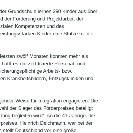
der Grundschule lernen 290 Kinder aus über
d der Förderung und Projektarbeit der
 sozialen Kompetenzen und des
eistungsstarken Kinder eine Stütze für die
 letzten zwölf Monaten konnten mehr als
fft es die zertifizierte Personal- und
cherungspflichtige Arbeits- bzw.
en Krankheitsbildern, Entzugskliniken und
ender Weise für Integration engagieren. Die
hl der Sieger des Förderpreises beteiligt
ang begleiten wird“, so die 41-Jährige, die
rpreises, Heinrich Deichmann, war bei der
 stellt Deutschland vor eine große