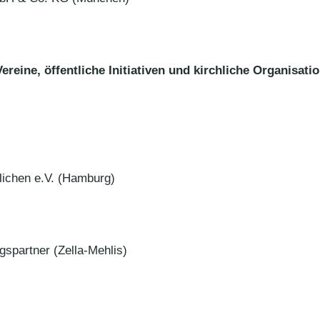
ereine, öffentliche Initiativen und kirchliche Organisati
chen e.V. (Hamburg)
partner (Zella-Mehlis)