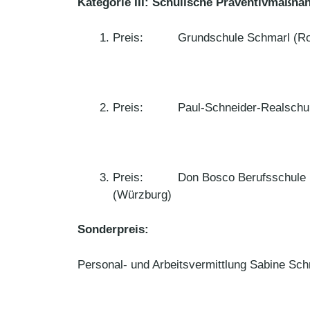
Kategorie III: Schulische Präventivmaßn
Preis: Grundschule Schmarl (Ro
Preis: Paul-Schneider-Realschule 
Preis: Don Bosco Berufsschule
(Würzburg)
Sonderpreis:
Personal- und Arbeitsvermittlung Sabine Sc