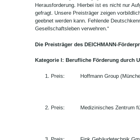
Herausforderung. Hierbei ist es nicht nur Au
gefragt. Unsere Preisträger zeigen vorbildl
geebnet werden kann. Fehlende Deutschkenn
Gesellschaftsleben verwehren.“
Die Preisträger des DEICHMANN-Förderprei
Kategorie I: Berufliche Förderung durch
Preis: Hoffmann Group (Münche
Preis: Medizinisches Zentrum für 
Preis: Fink Gebäudetechnik Gmb