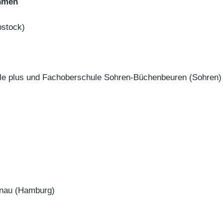
ahmen
stock)
plus und Fachoberschule Sohren-Büchenbeuren (Sohren)
hnau (Hamburg)