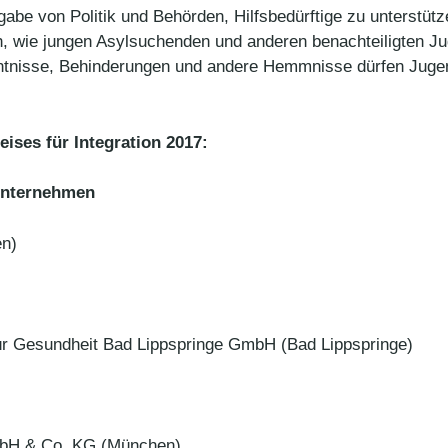
fgabe von Politik und Behörden, Hilfsbedürftige zu unterstü
ich, wie jungen Asylsuchenden und anderen benachteiligten J
tnisse, Behinderungen und andere Hemmnisse dürfen Jugen
ses für Integration 2017:
 Unternehmen
n)
Gesundheit Bad Lippspringe GmbH (Bad Lippspringe)
H & Co. KG (München)