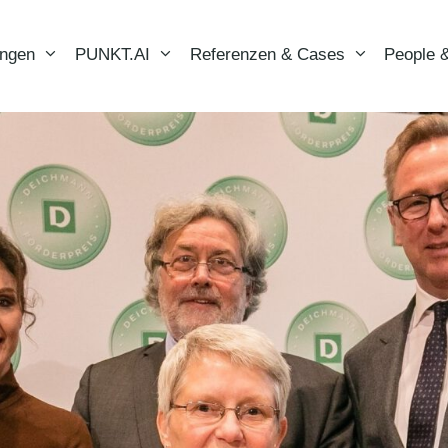
ungen
PUNKT.AI
Referenzen & Cases
People &