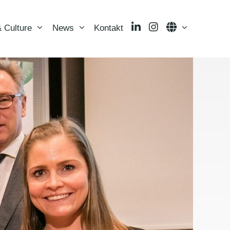
LinkedIn
Instagram
Language
 Culture
News
Kontakt