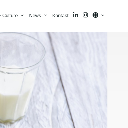
LinkedIn
Instagram
Language
 Culture
News
Kontakt