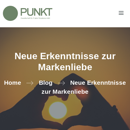
Zum
Inhalt
springen
Men
Neue Erkenntnisse zur
Markenliebe
Home
Blog
Neue Erkenntnisse
zur Markenliebe