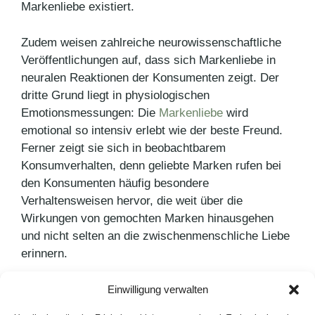
Markenliebe existiert.
Zudem weisen zahlreiche neurowissenschaftliche
Veröffentlichungen auf, dass sich Markenliebe in
neuralen Reaktionen der Konsumenten zeigt. Der
dritte Grund liegt in physiologischen
Emotionsmessungen: Die
Markenliebe
wird
emotional so intensiv erlebt wie der beste Freund.
Ferner zeigt sie sich in beobachtbarem
Konsumverhalten, denn geliebte Marken rufen bei
den Konsumenten häufig besondere
Verhaltensweisen hervor, die weit über die
Wirkungen von gemochten Marken hinausgehen
und nicht selten an die zwischenmenschliche Liebe
erinnern.
Einwilligung verwalten
Kategorien
PR Blog