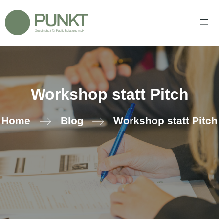
Zum
Inhalt
springen
Men
Workshop statt Pitch
Home
Blog
Workshop statt Pitch