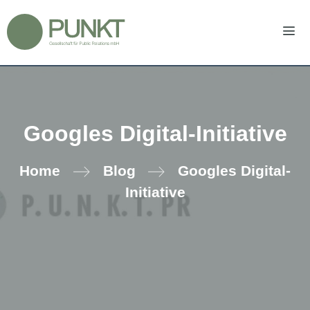
Zum
Inhalt
springen
Men
Googles Digital-Initiative
Home
Blog
Googles Digital-
Initiative