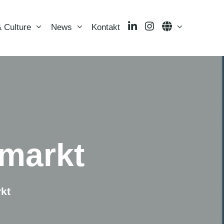
LinkedIn
Instagram
Language
 Culture
News
Kontakt
markt
kt