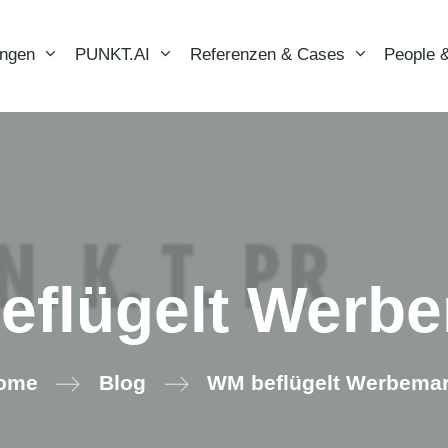
ungen
PUNKT.AI
Referenzen & Cases
People &
eflügelt Werbe
ome
Blog
WM beflügelt Werbemar