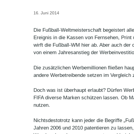
16. Juni 2014
Die Fußball-Weltmeisterschaft begeistert all
Ereignis in die Kassen von Fernsehen, Print 
wirft die Fußball-WM hier ab. Aber auch de
von einem Jahresanstieg der Werbeinvestitio
Die zusätzlichen Werbemillionen fließen hau
andere Werbetreibende setzen im Vergleich
Doch was ist überhaupt erlaubt? Dürfen Werb
FIFA diverse Marken schützen lassen. Ob Ma
nutzen.
Nichtsdestotrotz kann jeder die Begriffe „F
Jahren 2006 und 2010 patentieren zu lassen, 