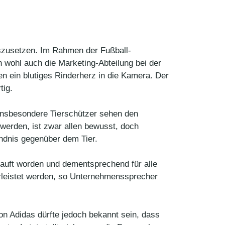
uszusetzen. Im Rahmen der Fußball-
h wohl auch die Marketing-Abteilung bei der
 ein blutiges Rinderherz in die Kamera. Der
tig.
 Insbesondere Tierschützer sehen den
 werden, ist zwar allen bewusst, doch
ndnis gegenüber dem Tier.
kauft worden und dementsprechend für alle
hrleistet werden, so Unternehmenssprecher
n Adidas dürfte jedoch bekannt sein, dass