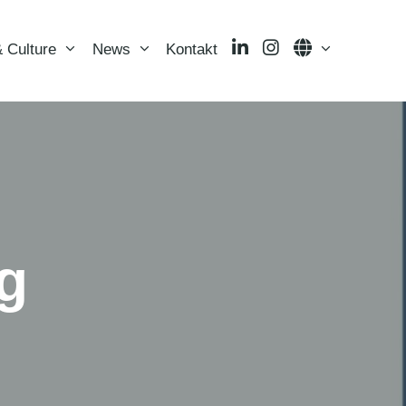
LinkedIn
Instagram
Language
 Culture
News
Kontakt
ng