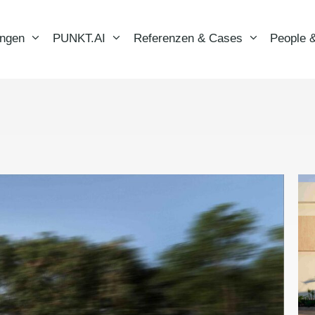
ungen
PUNKT.AI
Referenzen & Cases
People &