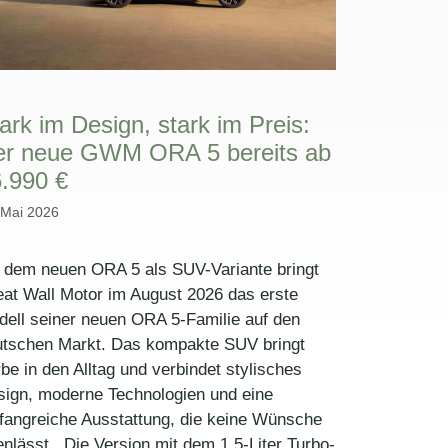
ark im Design, stark im Preis:
er neue GWM ORA 5 bereits ab
.990 €
 Mai 2026
 dem neuen ORA 5 als SUV-Variante bringt
at Wall Motor im August 2026 das erste
ell seiner neuen ORA 5-Familie auf den
utschen Markt. Das kompakte SUV bringt
be in den Alltag und verbindet stylisches
sign, moderne Technologien und eine
fangreiche Ausstattung, die keine Wünsche
enlässt. Die Version mit dem 1,5-Liter Turbo-