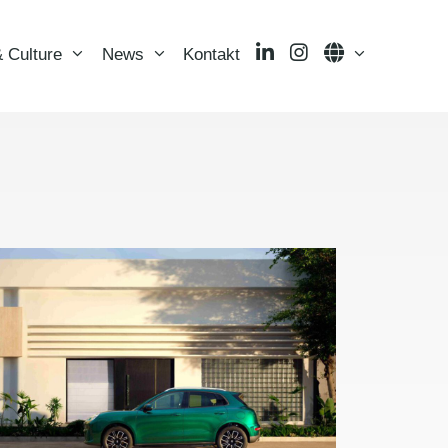
LinkedIn
Instagram
Language
 Culture
News
Kontakt