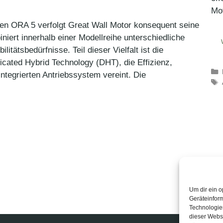
Mo
euen ORA 5 verfolgt Great Wall Motor konsequent seine
niert innerhalb einer Modellreihe unterschiedliche
itätsbedürfnisse. Teil dieser Vielfalt ist die
icated Hybrid Technology (DHT), die Effizienz,
tegrierten Antriebssystem vereint. Die
Um dir ein o
Geräteinfor
Technologien
dieser Websi