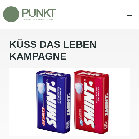
Zum
Inhalt
springen
KÜSS DAS LEBEN
Men
KAMPAGNE