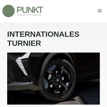
Zum
Inhalt
springen
INTERNATIONALES
Men
TURNIER