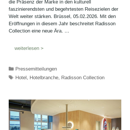
die Präsenz der Marke in den kulturell
faszinierendsten und begehrtesten Reisezielen der
Welt weiter stärken. Brüssel, 05.02.2026. Mit den
Eröffnungen in diesem Jahr beschreitet Radisson
Collection eine neue Ära. …
weiterlesen >
Kategorien
Pressemitteilungen
Schlagwörter
Hotel
,
Hotelbranche
,
Radisson Collection