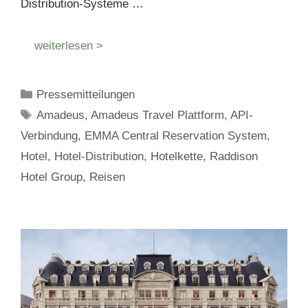
Distribution-Systeme …
weiterlesen >
Kategorien
Pressemitteilungen
Schlagwörter
Amadeus
,
Amadeus Travel Plattform
,
API-
Verbindung
,
EMMA Central Reservation System
,
Hotel
,
Hotel-Distribution
,
Hotelkette
,
Raddison
Hotel Group
,
Reisen