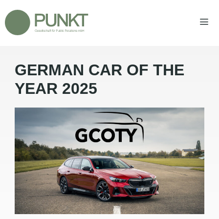
Zum
Inhalt
springen
GERMAN CAR OF THE
Men
YEAR 2025