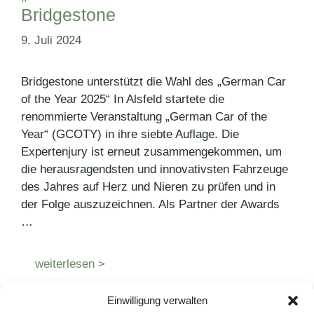
Bridgestone
9. Juli 2024
Bridgestone unterstützt die Wahl des „German Car
of the Year 2025“ In Alsfeld startete die
renommierte Veranstaltung „German Car of the
Year“ (GCOTY) in ihre siebte Auflage. Die
Expertenjury ist erneut zusammengekommen, um
die herausragendsten und innovativsten Fahrzeuge
des Jahres auf Herz und Nieren zu prüfen und in
der Folge auszuzeichnen. Als Partner der Awards
…
weiterlesen >
Einwilligung verwalten
Kategorien
Pressemitteilungen