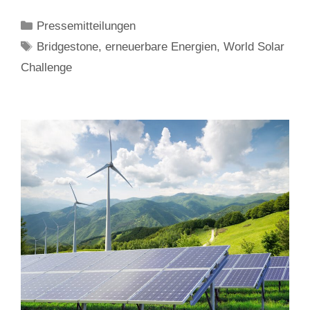
Kategorien
Pressemitteilungen
Schlagwörter
Bridgestone
,
erneuerbare Energien
,
World Solar
Challenge