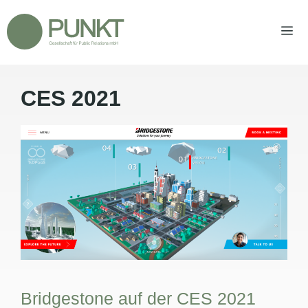
Zum
Inhalt
springen
CES 2021
Men
Bridgestone auf der CES 2021