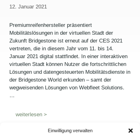
12. Januar 2021
Premiumreifenhersteller präsentiert
Mobilitätslösungen in der virtuellen Stadt der
Zukunft Bridgestone ist erneut auf der CES 2021
vertreten, die in diesem Jahr vom 11. bis 14.
Januar 2021 digital stattfindet. In einer interaktiven
virtuellen Stadt können Nutzer die fortschrittlichen
Lösungen und datengesteuerten Mobilitätsdienste in
der Bridgestone World erkunden – samt der
wegweisenden Lösungen von Webfleet Solutions.
…
weiterlesen >
Einwilligung verwalten
Kategorien
Pressemitteilungen