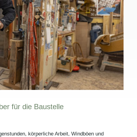
er für die Baustelle
rgenstunden, körperliche Arbeit, Windböen und