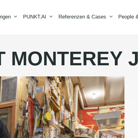
ungen
PUNKT.AI
Referenzen & Cases
People &
T MONTEREY 