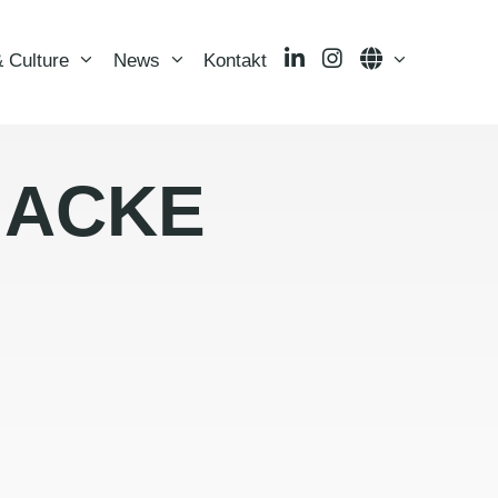
LinkedIn
Instagram
Language
 Culture
News
Kontakt
JACKE