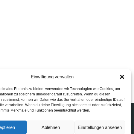
Einwilligung verwalten
ptimales Erlebnis zu bieten, verwenden wir Technologien wie Cookies, um
mationen zu speichern und/oder darauf zuzugreifen. Wenn du diesen
 zustimmst, können wir Daten wie das Surfverhalten oder eindeutige IDs auf
te verarbeiten. Wenn du deine Einwilligung nicht erteilst oder zurückziehst,
immte Merkmale und Funktionen beeinträchtigt werden.
eptieren
Ablehnen
Einstellungen ansehen