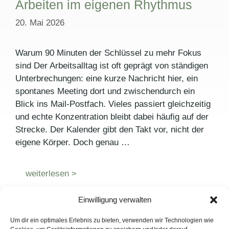
Arbeiten im eigenen Rhythmus
20. Mai 2026
Warum 90 Minuten der Schlüssel zu mehr Fokus
sind Der Arbeitsalltag ist oft geprägt von ständigen
Unterbrechungen: eine kurze Nachricht hier, ein
spontanes Meeting dort und zwischendurch ein
Blick ins Mail-Postfach. Vieles passiert gleichzeitig
und echte Konzentration bleibt dabei häufig auf der
Strecke. Der Kalender gibt den Takt vor, nicht der
eigene Körper. Doch genau …
weiterlesen >
Einwilligung verwalten
Kategorien
Pressemitteilungen
Um dir ein optimales Erlebnis zu bieten, verwenden wir Technologien wie
Schlagwörter
Arbeiten
,
Arbeitsrhythmus
,
Ergonomischer