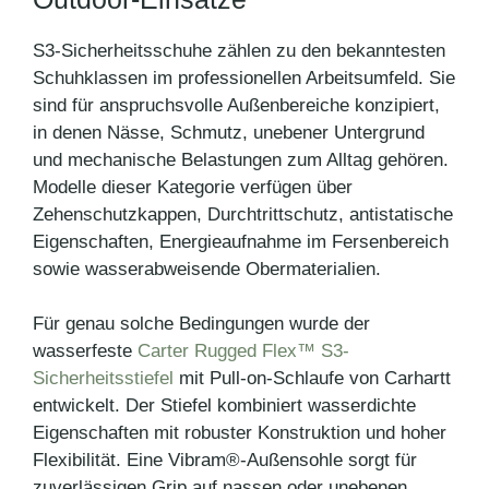
S3-Sicherheitsschuhe zählen zu den bekanntesten
Schuhklassen im professionellen Arbeitsumfeld. Sie
sind für anspruchsvolle Außenbereiche konzipiert,
in denen Nässe, Schmutz, unebener Untergrund
und mechanische Belastungen zum Alltag gehören.
Modelle dieser Kategorie verfügen über
Zehenschutzkappen, Durchtrittschutz, antistatische
Eigenschaften, Energieaufnahme im Fersenbereich
sowie wasserabweisende Obermaterialien.
Für genau solche Bedingungen wurde der
wasserfeste
Carter Rugged Flex™ S3-
Sicherheitsstiefel
mit Pull-on-Schlaufe von Carhartt
entwickelt. Der Stiefel kombiniert wasserdichte
Eigenschaften mit robuster Konstruktion und hoher
Flexibilität. Eine Vibram®-Außensohle sorgt für
zuverlässigen Grip auf nassen oder unebenen