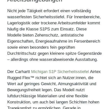
Nicht jede Tätigkeit erfordert einen vollständig
wasserfesten Sicherheitsstiefel. Für Innenbereiche,
Lagerlogistik oder trockene Arbeitsumfelder kommt
häufig die Klasse S1PS zum Einsatz. Diese
Modelle bieten Zehenschutz, antistatische
Eigenschaften, Energieaufnahme im Fersenbereich
sowie einen besonders fein geprüften
Durchtrittschutz gegen kleinere spitze Gegenstände
– allerdings ohne wasserabweisende Ausstattung.
Der Carhartt
Michigan S1P Sicherheitsstiefel
Airtex
Rugged Flex™ richtet sich an Nutzer:innen, die
Wert auf geringes Gewicht, Atmungsaktivität und
Bewegungsfreiheit legen. Das Modell nutzt
luftdurchlässige Materialien und eine flexible
Konstruktion, um auch bei langen Schichten hohen
Tragekomfort zu ermöglichen. Gerade in