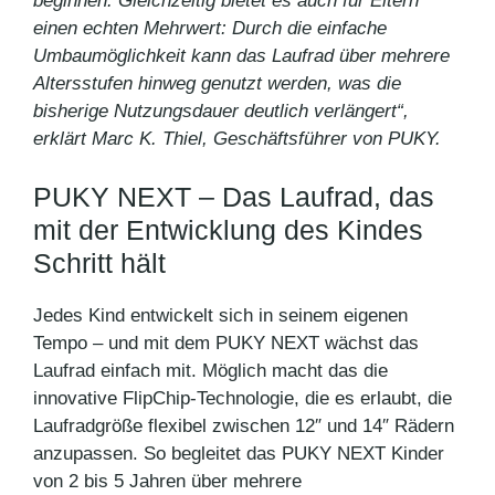
beginnen. Gleichzeitig bietet es auch für Eltern
einen echten Mehrwert: Durch die einfache
Umbaumöglichkeit kann das Laufrad über mehrere
Altersstufen hinweg genutzt werden, was die
bisherige Nutzungsdauer deutlich verlängert“,
erklärt Marc K. Thiel, Geschäftsführer von PUKY.
PUKY NEXT – Das Laufrad, das
mit der Entwicklung des Kindes
Schritt hält
Jedes Kind entwickelt sich in seinem eigenen
Tempo – und mit dem PUKY NEXT wächst das
Laufrad einfach mit. Möglich macht das die
innovative FlipChip-Technologie, die es erlaubt, die
Laufradgröße flexibel zwischen 12″ und 14″ Rädern
anzupassen. So begleitet das PUKY NEXT Kinder
von 2 bis 5 Jahren über mehrere