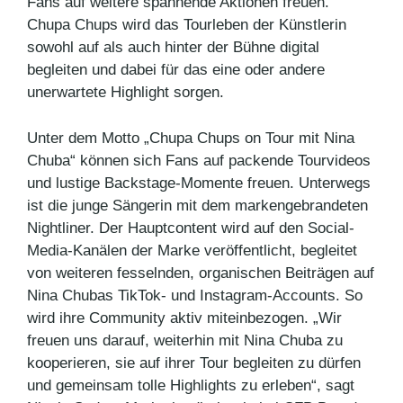
Fans auf weitere spannende Aktionen freuen.
Chupa Chups wird das Tourleben der Künstlerin
sowohl auf als auch hinter der Bühne digital
begleiten und dabei für das eine oder andere
unerwartete Highlight sorgen.
Unter dem Motto „Chupa Chups on Tour mit Nina
Chuba“ können sich Fans auf packende Tourvideos
und lustige Backstage-Momente freuen. Unterwegs
ist die junge Sängerin mit dem markengebrandeten
Nightliner. Der Hauptcontent wird auf den Social-
Media-Kanälen der Marke veröffentlicht, begleitet
von weiteren fesselnden, organischen Beiträgen auf
Nina Chubas TikTok- und Instagram-Accounts. So
wird ihre Community aktiv miteinbezogen. „Wir
freuen uns darauf, weiterhin mit Nina Chuba zu
kooperieren, sie auf ihrer Tour begleiten zu dürfen
und gemeinsam tolle Highlights zu erleben“, sagt