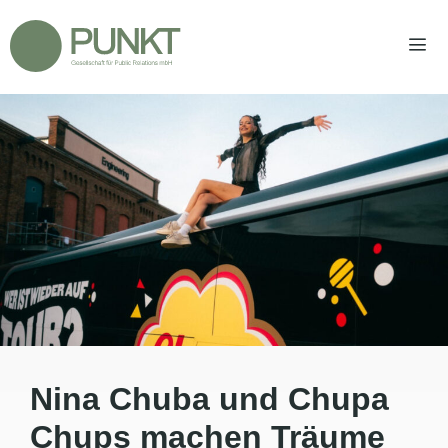
Zum
Inhalt
springen
Men
Nina Chuba und Chupa
Chups machen Träume