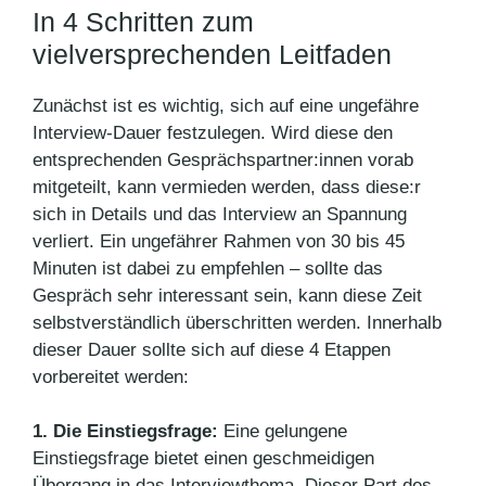
In 4 Schritten zum
vielversprechenden Leitfaden
Zunächst ist es wichtig, sich auf eine ungefähre
Interview-Dauer festzulegen. Wird diese den
entsprechenden Gesprächspartner:innen vorab
mitgeteilt, kann vermieden werden, dass diese:r
sich in Details und das Interview an Spannung
verliert. Ein ungefährer Rahmen von 30 bis 45
Minuten ist dabei zu empfehlen – sollte das
Gespräch sehr interessant sein, kann diese Zeit
selbstverständlich überschritten werden. Innerhalb
dieser Dauer sollte sich auf diese 4 Etappen
vorbereitet werden:
1.
Die Einstiegsfrage:
Eine gelungene
Einstiegsfrage bietet einen geschmeidigen
Übergang in das Interviewthema. Dieser Part des