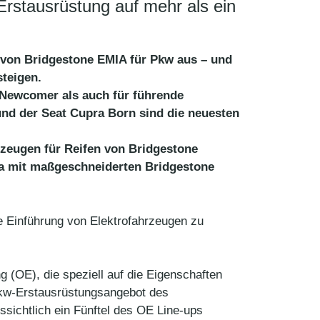
Erstausrüstung auf mehr als ein
 von Bridgestone EMIA für Pkw aus – und
steigen.
e Newcomer als auch für führende
 und der Seat Cupra Born sind die neuesten
hrzeugen für Reifen von Bridgestone
pa mit maßgeschneiderten Bridgestone
Einführung von Elektrofahrzeugen zu
g (OE), die speziell auf die Eigenschaften
 Pkw-Erstausrüstungsangebot des
ssichtlich ein Fünftel des OE Line-ups