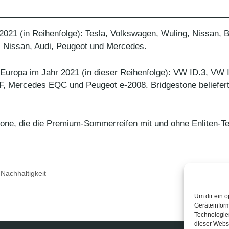
 2021 (in Reihenfolge): Tesla, Volkswagen, Wuling, Nissan, 
, Nissan, Audi, Peugeot und Mercedes.
Europa im Jahr 2021 (in dieser Reihenfolge): VW ID.3, VW 
F, Mercedes EQC und Peugeot e-2008. Bridgestone beliefer
one, die die Premium-Sommerreifen mit und ohne Enliten-Te
,
Nachhaltigkeit
Um dir ein o
Geräteinfor
Technologien
dieser Websi