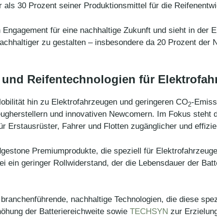
als 30 Prozent seiner Produktionsmittel für die Reifenentwi
in Engagement für eine nachhaltige Zukunft und sieht in der 
nachhaltiger zu gestalten – insbesondere da 20 Prozent de
nd Reifentechnologien für Elektrofah
obilität hin zu Elektrofahrzeugen und geringeren CO
-Emissi
2
ugherstellern und innovativen Newcomern. Im Fokus steht 
für Erstausrüster, Fahrer und Flotten zugänglicher und effiz
ridgestone Premiumprodukte, die speziell für Elektrofahrzeu
bei ein geringer Rollwiderstand, der die Lebensdauer der Bat
branchenführende, nachhaltige Technologien, die diese spez
höhung der Batteriereichweite sowie
TECHSYN
zur Erzielung