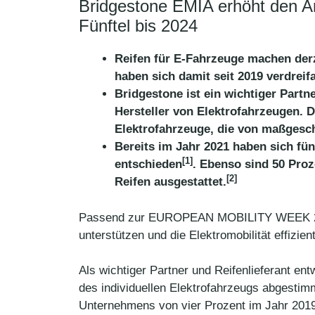
Bridgestone EMIA erhöht den Ant
Fünftel bis 2024
Reifen für E-Fahrzeuge machen der
haben sich damit seit 2019 verdreifa
Bridgestone ist ein wichtiger Partn
Hersteller von Elektrofahrzeugen. 
Elektrofahrzeuge, die von maßgesch
Bereits im Jahr 2021 haben sich fü
[1]
entschieden
. Ebenso sind 50 Pro
[2]
Reifen ausgestattet.
Passend zur EUROPEAN MOBILITY WEEK 2021 
unterstützen und die Elektromobilität effizie
Als wichtiger Partner und Reifenlieferant en
des individuellen Elektrofahrzeugs abgestim
Unternehmens von vier Prozent im Jahr 2019 a