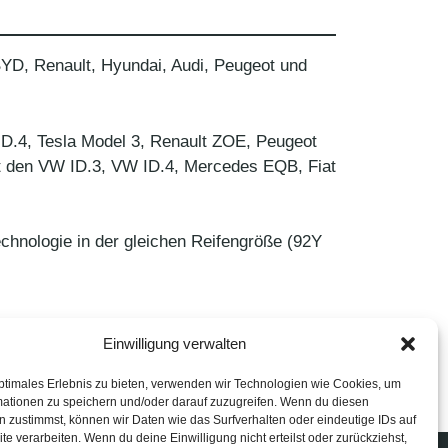
BYD, Renault, Hyundai, Audi, Peugeot und
ID.4, Tesla Model 3, Renault ZOE, Peugeot
t den VW ID.3, VW ID.4, Mercedes EQB, Fiat
chnologie in der gleichen Reifengröße (92Y
Einwilligung verwalten
ptimales Erlebnis zu bieten, verwenden wir Technologien wie Cookies, um
mationen zu speichern und/oder darauf zuzugreifen. Wenn du diesen
 zustimmst, können wir Daten wie das Surfverhalten oder eindeutige IDs auf
te verarbeiten. Wenn du deine Einwilligung nicht erteilst oder zurückziehst,