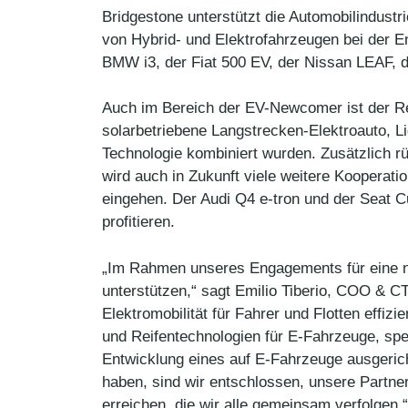
Bridgestone unterstützt die Automobilindustri
von Hybrid- und Elektrofahrzeugen bei der
BMW i3, der Fiat 500 EV, der Nissan LEAF, de
Auch im Bereich der EV-Newcomer ist der Rei
solarbetriebene Langstrecken-Elektroauto, L
Technologie kombiniert wurden. Zusätzlich 
wird auch in Zukunft viele weitere Kooperati
eingehen. Der Audi Q4 e-tron und der Seat C
profitieren.
„Im Rahmen unseres Engagements für eine nac
unterstützen,“ sagt Emilio Tiberio, COO & CT
Elektromobilität für Fahrer und Flotten effiz
und Reifentechnologien für E-Fahrzeuge, spez
Entwicklung eines auf E-Fahrzeuge ausgerich
haben, sind wir entschlossen, unsere Partner
erreichen, die wir alle gemeinsam verfolgen.“