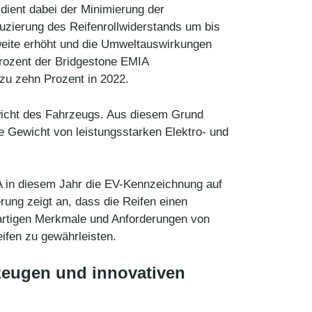
 dient dabei der Minimierung der
zierung des Reifenrollwiderstands um bis
weite erhöht und die Umweltauswirkungen
rozent der Bridgestone EMIA
 zu zehn Prozent in 2022.
ewicht des Fahrzeugs. Aus diesem Grund
e Gewicht von leistungsstarken Elektro- und
IA in diesem Jahr die EV-Kennzeichnung auf
rung zeigt an, dass die Reifen einen
gartigen Merkmale und Anforderungen von
ifen zu gewährleisten.
rzeugen und innovativen