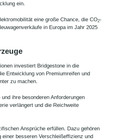
cklung ein.
Elektromobilität eine große Chance, die CO
-
2
r Neuwagenverkäufe in Europa im Jahr 2025
rzeuge
onen investiert Bridgestone in die
die Entwicklung von Premiumreifen und
ienter zu machen.
ge und ihre besonderen Anforderungen
terie verlängert und die Reichweite
ifischen Ansprüche erfüllen. Dazu gehören
 einer besseren Verschleißeffizienz und