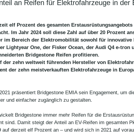
eil an Reifen für Elektrofahrzeuge in der 
zeit elf Prozent des gesamten Erstausrüstungsangebots
cht. Im Jahr 2024 soll diese Zahl auf über 20 Prozent an
er im Bereich der Elektromobilität sowohl für innovativ
Der Lightyear One, der Fisker Ocean, der Audi Q4 e-tron
neiderten Bridgestone Reifen profitieren.
nf der zehn weltweit führenden Hersteller von Elektrofa
zent der zehn meistverkauften Elektrofahrzeuge in Euro
präsentiert Bridgestone EMIA sein Engagement, um die 
nter und einfacher zugänglich zu gestalten.
twickelt Bridgestone immer mehr Reifen für die Erstausrüstun
mt sind. Damit steigt der Anteil an EV-Reifen im gesamten
uf derzeit elf Prozent an – und wird sich in 2021 auf vorau