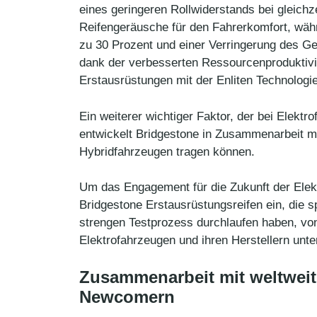
eines geringeren Rollwiderstands bei gleichz
Reifengeräusche für den Fahrerkomfort, währ
zu 30 Prozent und einer Verringerung des G
dank der verbesserten Ressourcenproduktivi
Erstausrüstungen mit der Enliten Technologie
Ein weiterer wichtiger Faktor, der bei Elek
entwickelt Bridgestone in Zusammenarbeit mi
Hybridfahrzeugen tragen können.
Um das Engagement für die Zukunft der Elekt
Bridgestone Erstausrüstungsreifen ein, die s
strengen Testprozess durchlaufen haben, vo
Elektrofahrzeugen und ihren Herstellern unt
Zusammenarbeit mit weltweit
Newcomern