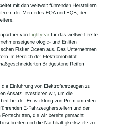
beitet mit den weltweit führenden Herstellern
anderem der Mercedes EQA und EQB, der
eitere.
enpartner von
Lightyear
für das weltweit erste
ernehmenseigene ologic- und Enliten
rischen Fisker Ocean aus. Das Unternehmen
ern im Bereich der Elektromobilität
 maßgeschneiderten Bridgestone Reifen
 die Einführung von Elektrofahrzeugen zu
en Ansatz investieren wir, um die
arbeit bei der Entwicklung von Premiumreifen
t führenden E-Fahrzeugherstellern und der
Fortschritten, die wir bereits gemacht
 beschreiten und die Nachhaltigkeitsziele zu