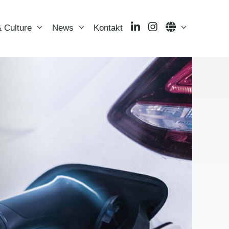
LinkedIn
Instagram
Language
 Culture
News
Kontakt