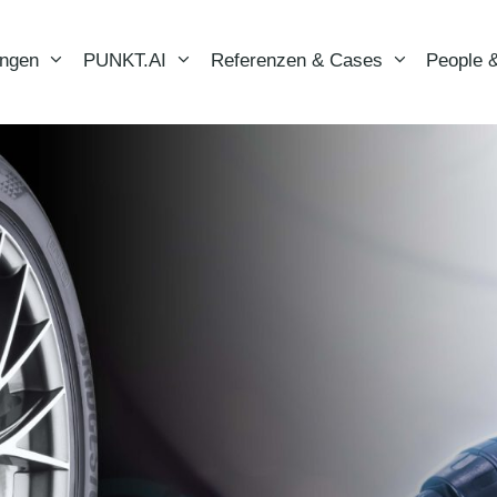
ungen
PUNKT.AI
Referenzen & Cases
People &