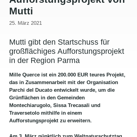
Mutti
25. März 2021
Mutti gibt den Startschuss für
großflächiges Aufforstungsprojekt
in der Region Parma
Mille Querce ist ein 200.000 EUR teures Projekt,
das in Zusammenarbeit mit der Organisation
Parchi del Ducato entwickelt wurde, um die
Grünflächen in den Gemeinden
Montechiarugolo, Sissa Trecasali und
Traversetolo mithilfe in einem
Aufforstungsprojekt zu erweitern.
Am 3. März pünktlich zum Weltnaturschutztag