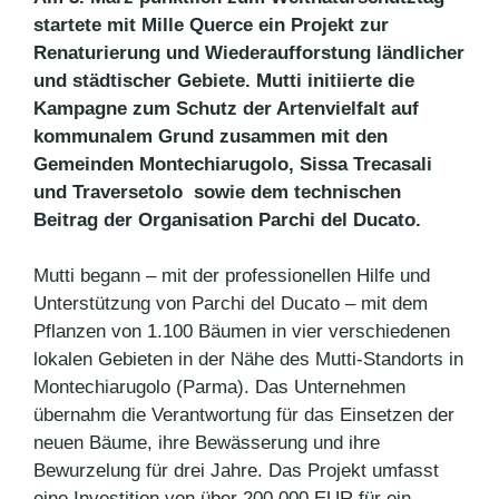
startete mit Mille Querce ein Projekt zur
Renaturierung und Wiederaufforstung ländlicher
und städtischer Gebiete. Mutti initiierte die
Kampagne zum Schutz der Artenvielfalt auf
kommunalem Grund zusammen mit den
Gemeinden Montechiarugolo, Sissa Trecasali
und Traversetolo sowie dem technischen
Beitrag der Organisation Parchi del Ducato.
Mutti begann – mit der professionellen Hilfe und
Unterstützung von Parchi del Ducato – mit dem
Pflanzen von 1.100 Bäumen in vier verschiedenen
lokalen Gebieten in der Nähe des Mutti-Standorts in
Montechiarugolo (Parma). Das Unternehmen
übernahm die Verantwortung für das Einsetzen der
neuen Bäume, ihre Bewässerung und ihre
Bewurzelung für drei Jahre. Das Projekt umfasst
eine Investition von über 200.000 EUR für ein