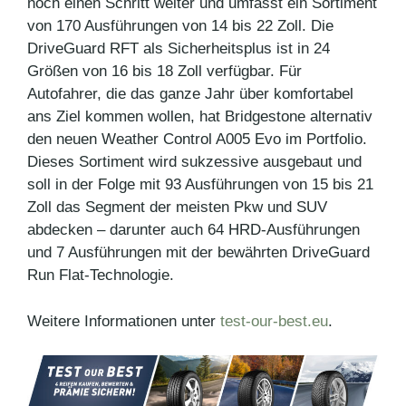
noch einen Schritt weiter und umfasst ein Sortiment
von 170 Ausführungen von 14 bis 22 Zoll. Die
DriveGuard RFT als Sicherheitsplus ist in 24
Größen von 16 bis 18 Zoll verfügbar. Für
Autofahrer, die das ganze Jahr über komfortabel
ans Ziel kommen wollen, hat Bridgestone alternativ
den neuen Weather Control A005 Evo im Portfolio.
Dieses Sortiment wird sukzessive ausgebaut und
soll in der Folge mit 93 Ausführungen von 15 bis 21
Zoll das Segment der meisten Pkw und SUV
abdecken – darunter auch 64 HRD-Ausführungen
und 7 Ausführungen mit der bewährten DriveGuard
Run Flat-Technologie.
Weitere Informationen unter
test-our-best.eu
.