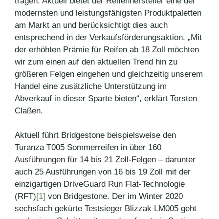
tragen. Aktuell bietet der Reifenhersteller eine der
modernsten und leistungsfähigsten Produktpaletten
am Markt an und berücksichtigt dies auch
entsprechend in der Verkaufsförderungsaktion. „Mit
der erhöhten Prämie für Reifen ab 18 Zoll möchten
wir zum einen auf den aktuellen Trend hin zu
größeren Felgen eingehen und gleichzeitig unserem
Handel eine zusätzliche Unterstützung im
Abverkauf in dieser Sparte bieten“, erklärt Torsten
Claßen.
Aktuell führt Bridgestone beispielsweise den
Turanza T005 Sommerreifen in über 160
Ausführungen für 14 bis 21 Zoll-Felgen – darunter
auch 25 Ausführungen von 16 bis 19 Zoll mit der
einzigartigen DriveGuard Run Flat-Technologie
(RFT)
[1]
von Bridgestone. Der im Winter 2020
sechsfach gekürte Testsieger Blizzak LM005 geht