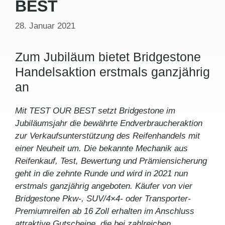
BEST
28. Januar 2021
Zum Jubiläum bietet Bridgestone
Handelsaktion erstmals ganzjährig
an
Mit TEST OUR BEST setzt Bridgestone im
Jubiläumsjahr die bewährte Endverbraucheraktion
zur Verkaufsunterstützung des Reifenhandels mit
einer Neuheit um. Die bekannte Mechanik aus
Reifenkauf, Test, Bewertung und Prämiensicherung
geht in die zehnte Runde und wird in 2021 nun
erstmals ganzjährig angeboten. Käufer von vier
Bridgestone Pkw-, SUV/4×4- oder Transporter-
Premiumreifen ab 16 Zoll erhalten im Anschluss
attraktive Gutscheine, die bei zahlreichen