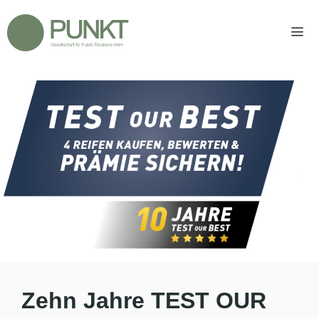
Zum
Inhalt
springen
Men
Zehn Jahre TEST OUR