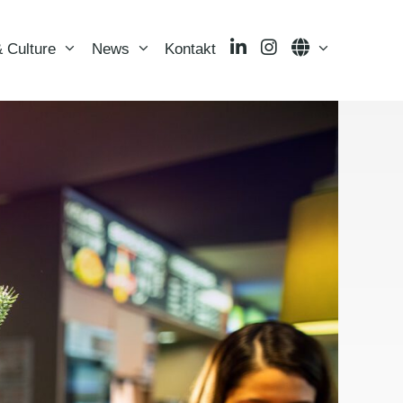
LinkedIn
Instagram
Language
 Culture
News
Kontakt