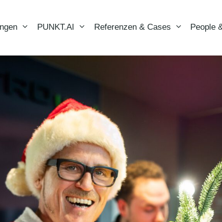
ungen
PUNKT.AI
Referenzen & Cases
People &