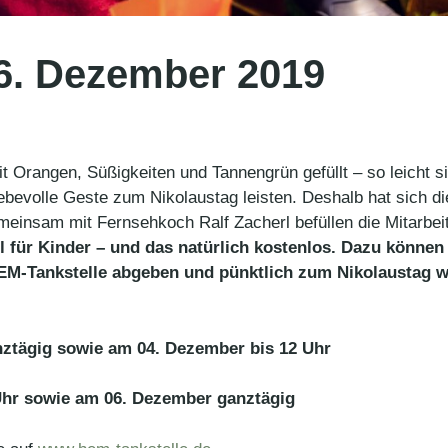
6. Dezember 2019
it Orangen, Süßigkeiten und Tannengrün gefüllt – so leicht 
iebevolle Geste zum Nikolaustag leisten. Deshalb hat sich d
einsam mit Fernsehkoch Ralf Zacherl befüllen die Mitarbei
l für Kinder – und das natürlich kostenlos. Dazu können 
-Tankstelle abgeben und pünktlich zum Nikolaustag wie
nztägig sowie am 04. Dezember bis 12 Uhr
Uhr sowie am 06. Dezember ganztägig