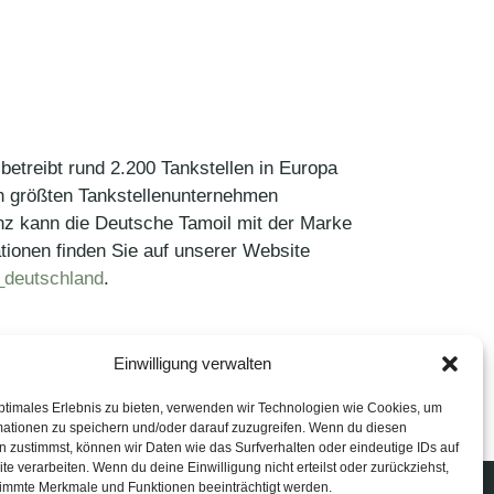
etreibt rund 2.200 Tankstellen in Europa
hn größten Tankstellenunternehmen
nz kann die Deutsche Tamoil mit der Marke
tionen finden Sie auf unserer Website
deutschland
.
Einwilligung verwalten
ptimales Erlebnis zu bieten, verwenden wir Technologien wie Cookies, um
mationen zu speichern und/oder darauf zuzugreifen. Wenn du diesen
 zustimmst, können wir Daten wie das Surfverhalten oder eindeutige IDs auf
te verarbeiten. Wenn du deine Einwilligung nicht erteilst oder zurückziehst,
immte Merkmale und Funktionen beeinträchtigt werden.