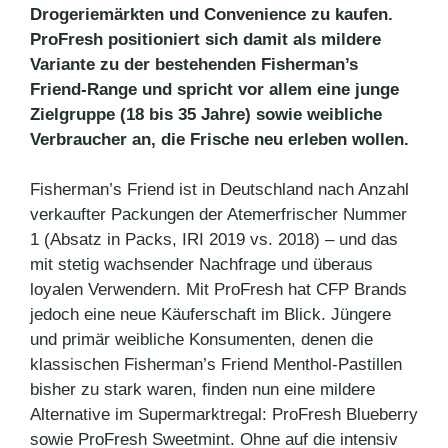
Drogeriemärkten und Convenience zu kaufen.
ProFresh positioniert sich damit als mildere
Variante zu der bestehenden Fisherman’s
Friend-Range und spricht vor allem eine junge
Zielgruppe (18 bis 35 Jahre) sowie weibliche
Verbraucher an, die Frische neu erleben wollen.
Fisherman’s Friend ist in Deutschland nach Anzahl
verkaufter Packungen der Atemerfrischer Nummer
1 (Absatz in Packs, IRI 2019 vs. 2018) – und das
mit stetig wachsender Nachfrage und überaus
loyalen Verwendern. Mit ProFresh hat CFP Brands
jedoch eine neue Käuferschaft im Blick. Jüngere
und primär weibliche Konsumenten, denen die
klassischen Fisherman’s Friend Menthol-Pastillen
bisher zu stark waren, finden nun eine mildere
Alternative im Supermarktregal: ProFresh Blueberry
sowie ProFresh Sweetmint. Ohne auf die intensiv