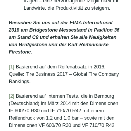
tragen – eine hervorragende Möglichkeit für
Landwirte, die Produktivität zu steigern.
Besuchen Sie uns auf der EIMA International
2018 am Bridgestone Messestand in
Pavillon
36
am Stand C9 und erhalten Sie alle Neuigkeiten
von Bridgestone und der Kult-Reifenmarke
Firestone.
[1]
Basierend auf dem Reifenabsatz in 2016.
Quelle: Tire Business 2017 – Global Tire Company
Rankings.
[2]
Basierend auf internen Tests, die in Bernburg
(Deutschland) im März 2014 mit den Dimensionen
IF 600/70 R30 und IF 710/70 R42 mit einem
Reifendruck von 1.2 und 1.0 bar – sowie mit den
Dimensionen VF 600/70 R30 und VF 710/70 R42