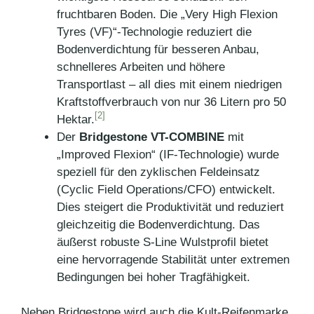
fruchtbaren Boden. Die „Very High Flexion
Tyres (VF)“-Technologie reduziert die
Bodenverdichtung für besseren Anbau,
schnelleres Arbeiten und höhere
Transportlast – all dies mit einem niedrigen
Kraftstoffverbrauch von nur 36 Litern pro 50
[2]
Hektar.
Der
Bridgestone VT-COMBINE
mit
„Improved Flexion“ (IF-Technologie) wurde
speziell für den zyklischen Feldeinsatz
(Cyclic Field Operations/CFO) entwickelt.
Dies steigert die Produktivität und reduziert
gleichzeitig die Bodenverdichtung. Das
äußerst robuste S-Line Wulstprofil bietet
eine hervorragende Stabilität unter extremen
Bedingungen bei hoher Tragfähigkeit.
Neben Bridgestone wird auch die Kult-Reifenmarke