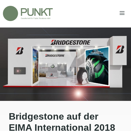
Zum
Inhalt
springen
Men
Bridgestone auf der
EIMA International 2018