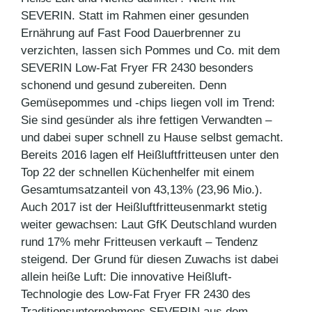
SEVERIN. Statt im Rahmen einer gesunden
Ernährung auf Fast Food Dauerbrenner zu
verzichten, lassen sich Pommes und Co. mit dem
SEVERIN Low-Fat Fryer FR 2430 besonders
schonend und gesund zubereiten. Denn
Gemüsepommes und -chips liegen voll im Trend:
Sie sind gesünder als ihre fettigen Verwandten –
und dabei super schnell zu Hause selbst gemacht.
Bereits 2016 lagen elf Heißluftfritteusen unter den
Top 22 der schnellen Küchenhelfer mit einem
Gesamtumsatzanteil von 43,13% (23,96 Mio.).
Auch 2017 ist der Heißluftfritteusenmarkt stetig
weiter gewachsen: Laut GfK Deutschland wurden
rund 17% mehr Fritteusen verkauft – Tendenz
steigend. Der Grund für diesen Zuwachs ist dabei
allein heiße Luft: Die innovative Heißluft-
Technologie des Low-Fat Fryer FR 2430 des
Traditionsunternehmens SEVERIN aus dem