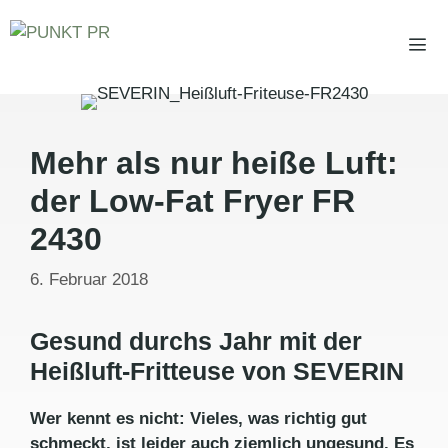
Zum
Inhalt
springen
Men
Mehr als nur heiße Luft:
der Low-Fat Fryer FR
2430
6. Februar 2018
Gesund durchs Jahr mit der
Heißluft-Fritteuse von SEVERIN
Wer kennt es nicht: Vieles, was richtig gut
schmeckt, ist leider auch ziemlich ungesund. Es