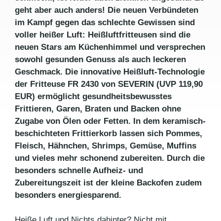
geht aber auch anders! Die neuen Verbündeten
im Kampf gegen das schlechte Gewissen sind
voller heißer Luft: Heißluftfritteusen sind die
neuen Stars am Küchenhimmel und versprechen
sowohl gesunden Genuss als auch leckeren
Geschmack. Die innovative Heißluft-Technologie
der Fritteuse FR 2430 von SEVERIN (UVP 119,90
EUR) ermöglicht gesundheitsbewusstes
Frittieren, Garen, Braten und Backen ohne
Zugabe von Ölen oder Fetten. In dem keramisch-
beschichteten Frittierkorb lassen sich Pommes,
Fleisch, Hähnchen, Shrimps, Gemüse, Muffins
und vieles mehr schonend zubereiten. Durch die
besonders schnelle Aufheiz- und
Zubereitungszeit ist der kleine Backofen zudem
besonders energiesparend.
Heiße Luft und Nichts dahinter? Nicht mit