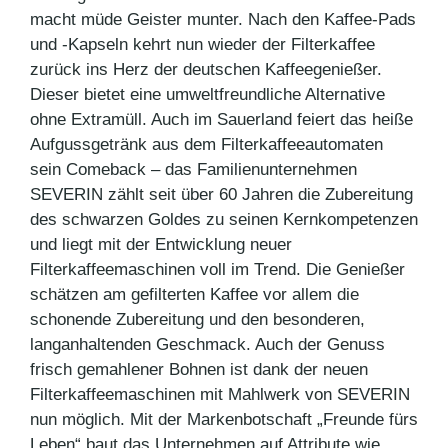
macht müde Geister munter. Nach den Kaffee-Pads
und -Kapseln kehrt nun wieder der Filterkaffee
zurück ins Herz der deutschen Kaffeegenießer.
Dieser bietet eine umweltfreundliche Alternative
ohne Extramüll. Auch im Sauerland feiert das heiße
Aufgussgetränk aus dem Filterkaffeeautomaten
sein Comeback – das Familienunternehmen
SEVERIN zählt seit über 60 Jahren die Zubereitung
des schwarzen Goldes zu seinen Kernkompetenzen
und liegt mit der Entwicklung neuer
Filterkaffeemaschinen voll im Trend. Die Genießer
schätzen am gefilterten Kaffee vor allem die
schonende Zubereitung und den besonderen,
langanhaltenden Geschmack. Auch der Genuss
frisch gemahlener Bohnen ist dank der neuen
Filterkaffeemaschinen mit Mahlwerk von SEVERIN
nun möglich. Mit der Markenbotschaft „Freunde fürs
Leben“ baut das Unternehmen auf Attribute wie