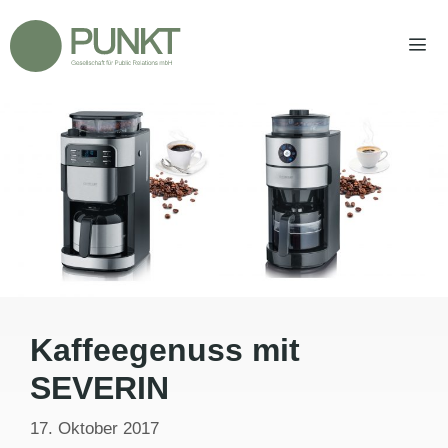
Zum
Inhalt
springen
Men
Kaffeegenuss mit
SEVERIN
17. Oktober 2017