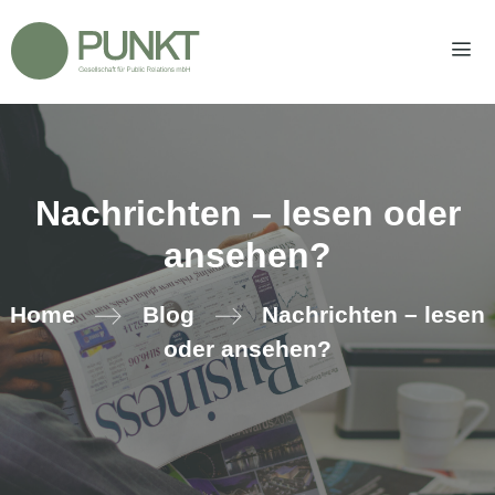
Zum
Inhalt
springen
Men
Nachrichten – lesen oder
ansehen?
Home
Blog
Nachrichten – lesen
oder ansehen?