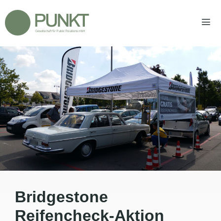
Zum
Inhalt
springen
Men
Bridgestone
Reifencheck-Aktion