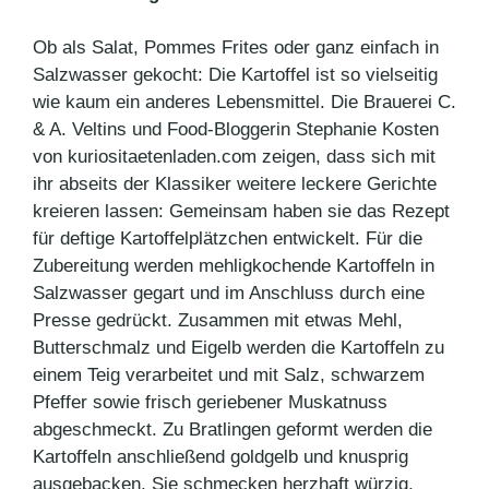
Ob als Salat, Pommes Frites oder ganz einfach in
Salzwasser gekocht: Die Kartoffel ist so vielseitig
wie kaum ein anderes Lebensmittel. Die Brauerei C.
& A. Veltins und Food-Bloggerin Stephanie Kosten
von kuriositaetenladen.com zeigen, dass sich mit
ihr abseits der Klassiker weitere leckere Gerichte
kreieren lassen: Gemeinsam haben sie das Rezept
für deftige Kartoffelplätzchen entwickelt. Für die
Zubereitung werden mehligkochende Kartoffeln in
Salzwasser gegart und im Anschluss durch eine
Presse gedrückt. Zusammen mit etwas Mehl,
Butterschmalz und Eigelb werden die Kartoffeln zu
einem Teig verarbeitet und mit Salz, schwarzem
Pfeffer sowie frisch geriebener Muskatnuss
abgeschmeckt. Zu Bratlingen geformt werden die
Kartoffeln anschließend goldgelb und knusprig
ausgebacken. Sie schmecken herzhaft würzig,