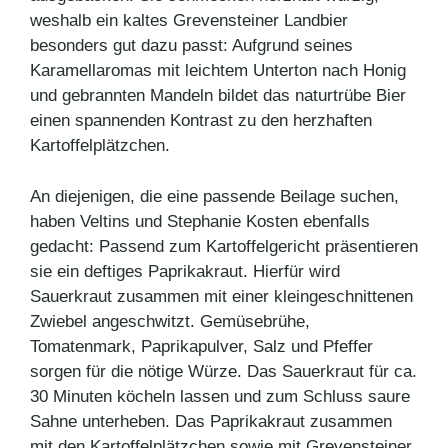
weshalb ein kaltes Grevensteiner Landbier
besonders gut dazu passt: Aufgrund seines
Karamellaromas mit leichtem Unterton nach Honig
und gebrannten Mandeln bildet das naturtrübe Bier
einen spannenden Kontrast zu den herzhaften
Kartoffelplätzchen.
An diejenigen, die eine passende Beilage suchen,
haben Veltins und Stephanie Kosten ebenfalls
gedacht: Passend zum Kartoffelgericht präsentieren
sie ein deftiges Paprikakraut. Hierfür wird
Sauerkraut zusammen mit einer kleingeschnittenen
Zwiebel angeschwitzt. Gemüsebrühe,
Tomatenmark, Paprikapulver, Salz und Pfeffer
sorgen für die nötige Würze. Das Sauerkraut für ca.
30 Minuten köcheln lassen und zum Schluss saure
Sahne unterheben. Das Paprikakraut zusammen
mit den Kartoffelplätzchen sowie mit Grevensteiner