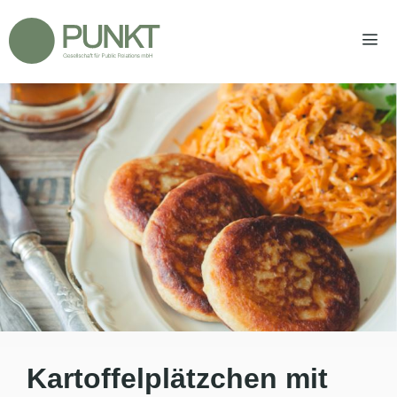
Zum
Inhalt
springen
Men
Kartoffelplätzchen mit