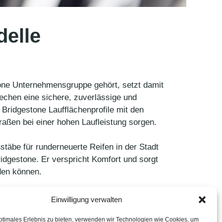
delle
stone Unternehmensgruppe gehört, setzt damit
chen eine sichere, zuverlässige und
 Bridgestone Laufflächenprofile mit den
aßen bei einer hohen Laufleistung sorgen.
täbe für runderneuerte Reifen in der Stadt
ridgestone. Er verspricht Komfort und sorgt
rden können.
Einwilligung verwalten
ptimales Erlebnis zu bieten, verwenden wir Technologien wie Cookies, um