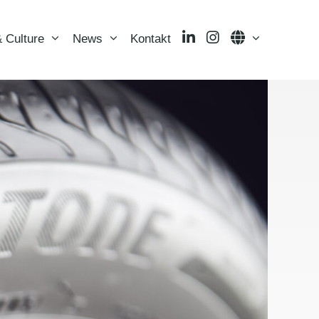
LinkedIn
Instagram
Language
 Culture
News
Kontakt