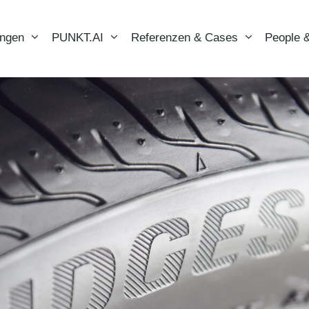
ungen
PUNKT.AI
Referenzen & Cases
People &