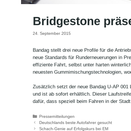
Bridgestone präs
24. September 2015
Bandag stellt drei neue Profile für die Antr
neue Standards für Runderneuerungen in Pre
effiziente Fahrt, selbst unter harten winterl
neuesten Gummimischungstechnologien, wodurc
Zusätzlich setzt der neue Bandag U-AP 001 L
und ist ab sofort erhältlich. Dieser Laufstr
dafür, dass speziell beim Fahren in der Stad
Kategorien
Pressemitteilungen
Deutschlands beste Autofahrer gesucht
Schach-Genie auf Erfolgskurs bei EM