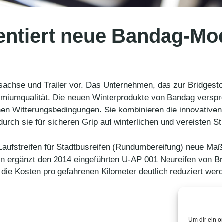
entiert neue Bandag-Mo
iebsachse und Trailer vor. Das Unternehmen, das zur Bridge
miumqualität. Die neuen Winterprodukte von Bandag verspre
ichen Witterungsbedingungen. Sie kombinieren die innovativen
h sie für sicheren Grip auf winterlichen und vereisten Str
aufstreifen für Stadtbusreifen (Rundumbereifung) neue Maßs
eifen ergänzt den 2014 eingeführten U-AP 001 Neureifen von B
t die Kosten pro gefahrenen Kilometer deutlich reduziert we
Um dir ein o